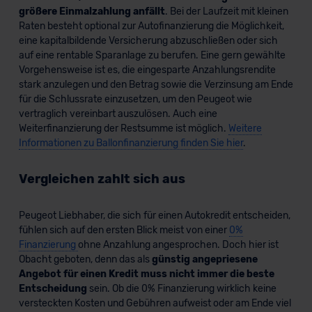
größere Einmalzahlung anfällt
. Bei der Laufzeit mit kleinen
Raten besteht optional zur Autofinanzierung die Möglichkeit,
eine kapitalbildende Versicherung abzuschließen oder sich
auf eine rentable Sparanlage zu berufen. Eine gern gewählte
Vorgehensweise ist es, die eingesparte Anzahlungsrendite
stark anzulegen und den Betrag sowie die Verzinsung am Ende
für die Schlussrate einzusetzen, um den Peugeot wie
vertraglich vereinbart auszulösen. Auch eine
Weiterfinanzierung der Restsumme ist möglich.
Weitere
Informationen zu Ballonfinanzierung finden Sie hier
.
Vergleichen zahlt sich aus
Peugeot Liebhaber, die sich für einen Autokredit entscheiden,
fühlen sich auf den ersten Blick meist von einer
0%
Finanzierung
ohne Anzahlung angesprochen. Doch hier ist
Obacht geboten, denn das als
günstig angepriesene
Angebot für einen Kredit muss nicht immer die beste
Entscheidung
sein. Ob die 0% Finanzierung wirklich keine
versteckten Kosten und Gebühren aufweist oder am Ende viel