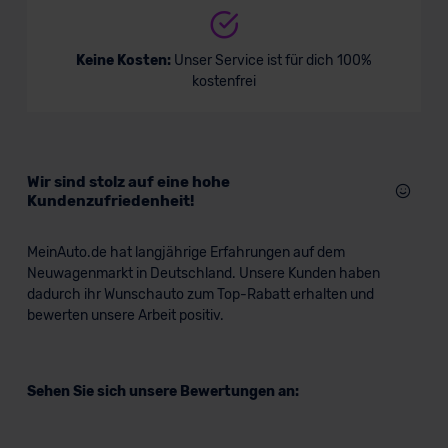
Keine Kosten:
Unser Service ist für dich 100%
kostenfrei
Wir sind stolz auf eine hohe
Kundenzufriedenheit!
MeinAuto.de hat langjährige Erfahrungen auf dem
Neuwagenmarkt in Deutschland. Unsere Kunden haben
dadurch ihr Wunschauto zum Top-Rabatt erhalten und
bewerten unsere Arbeit positiv.
Sehen Sie sich unsere Bewertungen an: