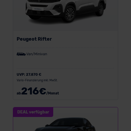
Peugeot Rifter
Van/Minivan
UVP:
27.870 €
Vario-Finanzierung inkl. MwSt.
216
€
ab
/Monat
DEAL verfügbar