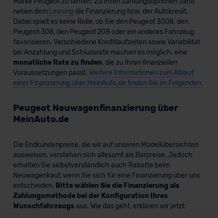
Marke Peugeot zu fahren. Zu Ihren Zahlungsoptionen zählt
neben dem
Leasing
die Finanzierung bzw. der Autokredit.
Dabei spielt es keine Rolle, ob Sie den Peugeot 3008, den
Peugeot 308, den Peugeot 208 oder ein anderes Fahrzeug
favorisieren. Verschiedene Kreditlaufzeiten sowie Variabilität
bei Anzahlung und Schlussrate machen es möglich, eine
monatliche Rate zu finden
, die zu Ihren finanziellen
Voraussetzungen passt.
Weitere Informationen zum Ablauf
einer Finanzierung über MeinAuto.de finden Sie im Folgenden.
Peugeot Neuwagenfinanzierung über
MeinAuto.de
Die Endkundenpreise, die wir auf unseren Modellübersichten
ausweisen, verstehen sich allesamt als Barpreise. Jedoch
erhalten Sie selbstverständlich auch Rabatte beim
Neuwagenkauf, wenn Sie sich für eine Finanzierung über uns
entscheiden.
Bitte wählen Sie die Finanzierung als
Zahlungsmethode bei der Konfiguration Ihres
Wunschfahrzeugs
aus. Wie das geht, erklären wir jetzt: