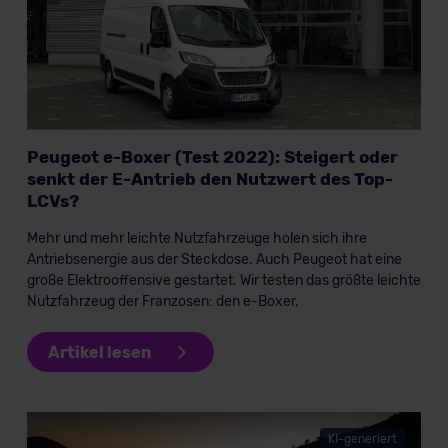
Peugeot e-Boxer (Test 2022): Steigert oder
senkt der E-Antrieb den Nutzwert des Top-
LCVs?
Mehr und mehr leichte Nutzfahrzeuge holen sich ihre
Antriebsenergie aus der Steckdose. Auch Peugeot hat eine
große Elektrooffensive gestartet. Wir testen das größte leichte
Nutzfahrzeug der Franzosen: den e-Boxer.
Artikel lesen
KI-generiert