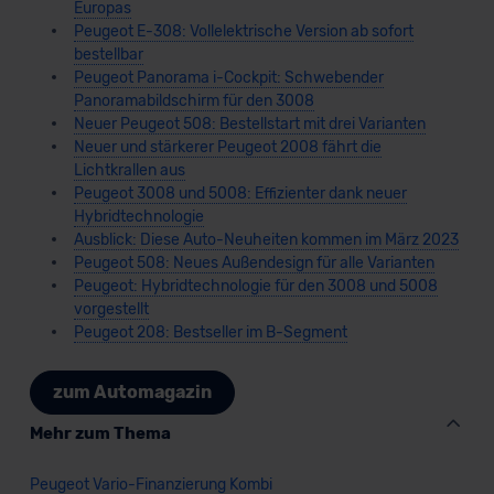
Europas
Peugeot E-308: Vollelektrische Version ab sofort
bestellbar
Peugeot Panorama i-Cockpit: Schwebender
Panoramabildschirm für den 3008
Neuer Peugeot 508: Bestellstart mit drei Varianten
Neuer und stärkerer Peugeot 2008 fährt die
Lichtkrallen aus
Peugeot 3008 und 5008: Effizienter dank neuer
Hybridtechnologie
Ausblick: Diese Auto-Neuheiten kommen im März 2023
Peugeot 508: Neues Außendesign für alle Varianten
Peugeot: Hybridtechnologie für den 3008 und 5008
vorgestellt
Peugeot 208: Bestseller im B-Segment
zum Automagazin
Mehr zum Thema
Peugeot Vario-Finanzierung Kombi