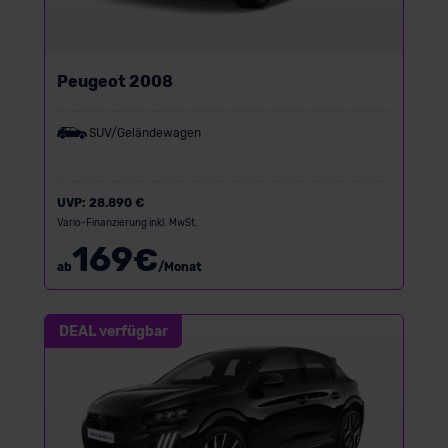
Peugeot 2008
SUV/Geländewagen
UVP:
28.890 €
Vario-Finanzierung inkl. MwSt.
169
€
ab
/Monat
DEAL verfügbar