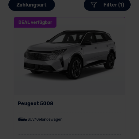
Zahlungsart
Filter (1)
DEAL verfügbar
Peugeot 5008
SUV/Geländewagen