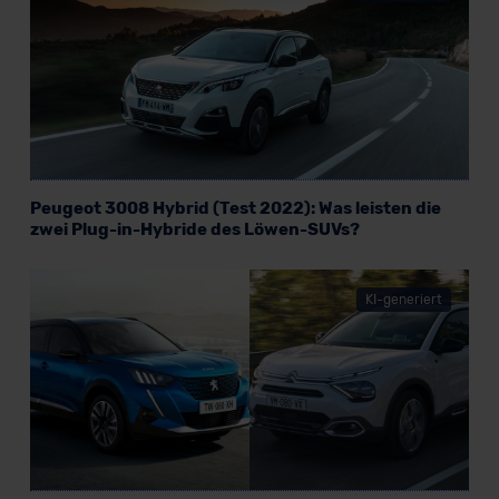
Peugeot 3008 Hybrid (Test 2022): Was leisten die
zwei Plug-in-Hybride des Löwen-SUVs?
KI-generiert