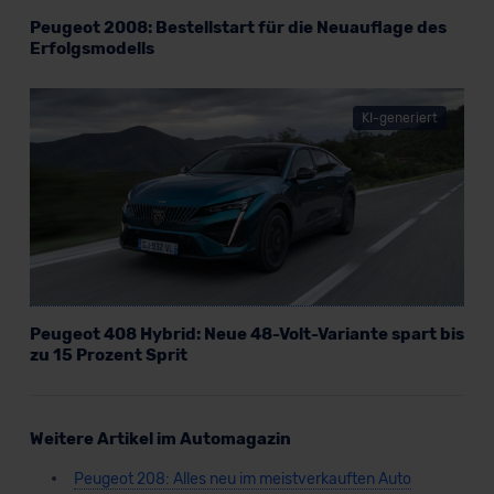
Peugeot 2008: Bestellstart für die Neuauflage des
Erfolgsmodells
KI-generiert
Peugeot 408 Hybrid: Neue 48-Volt-Variante spart bis
zu 15 Prozent Sprit
Weitere Artikel im Automagazin
Peugeot 208: Alles neu im meistverkauften Auto