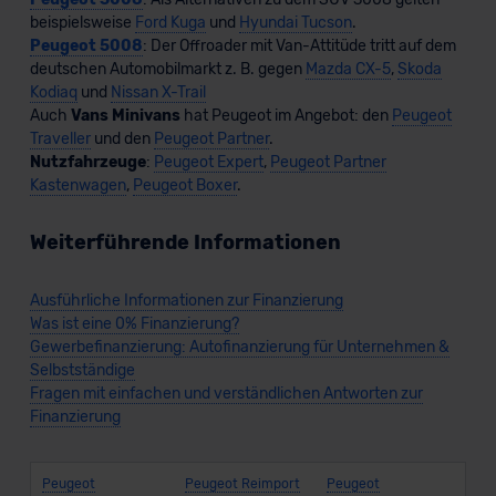
beispielsweise
Ford Kuga
und
Hyundai Tucson
.
Peugeot 5008
: Der Offroader mit Van-Attitüde tritt auf dem
deutschen Automobilmarkt z. B. gegen
Mazda CX-5
,
Skoda
Kodiaq
und
Nissan X-Trail
Auch
Vans
Minivans
hat Peugeot im Angebot: den
Peugeot
Traveller
und den
Peugeot Partner
.
Nutzfahrzeuge
:
Peugeot Expert
,
Peugeot Partner
Kastenwagen
,
Peugeot Boxer
.
Weiterführende Informationen
Ausführliche Informationen zur Finanzierung
Was ist eine 0% Finanzierung?
Gewerbefinanzierung: Autofinanzierung für Unternehmen &
Selbstständige
Fragen mit einfachen und verständlichen Antworten zur
Finanzierung
Peugeot
Peugeot Reimport
Peugeot