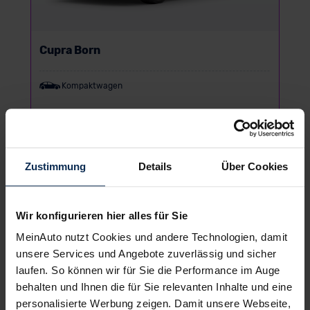
Cupra Born
Kompaktwagen
UVP:
39.990 €
Leasing inkl. MwSt.
295
Zustimmung
Details
Über Cookies
€
ab
/Monat
Wir konfigurieren hier alles für Sie
DEAL verfügbar
MeinAuto nutzt Cookies und andere Technologien, damit
unsere Services und Angebote zuverlässig und sicher
laufen. So können wir für Sie die Performance im Auge
behalten und Ihnen die für Sie relevanten Inhalte und eine
personalisierte Werbung zeigen. Damit unsere Webseite,