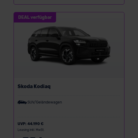
DEAL verfügbar
Skoda Kodiaq
SUV/Geländewagen
UVP:
44.190 €
Leasing inkl. MwSt.