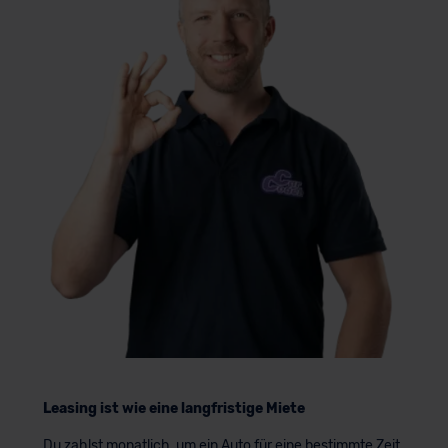
Leasing ist wie eine langfristige Miete
Du zahlst monatlich, um ein Auto für eine bestimmte Zeit