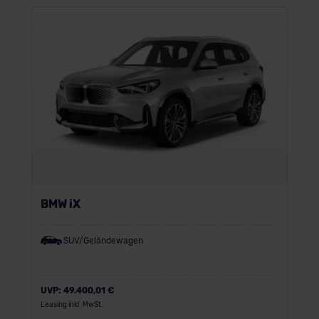
BMW iX
SUV/Geländewagen
UVP:
49.400,01 €
Leasing inkl. MwSt.