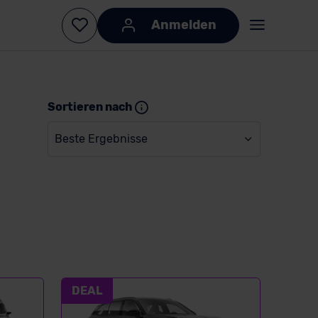
Anmelden
Sortieren nach
Beste Ergebnisse
DEAL