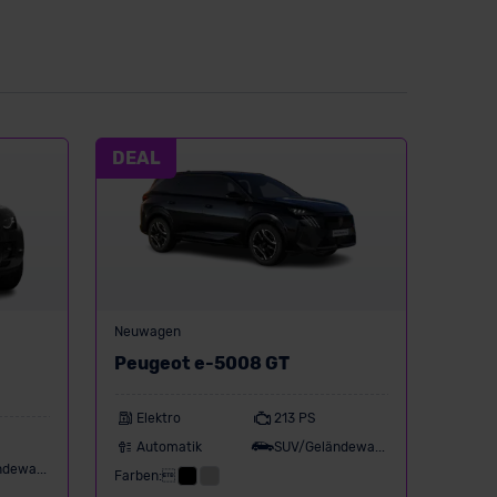
DEAL
Neuwagen
Peugeot e-5008 GT
Elektro
213 PS
Automatik
SUV/Geländewagen
SUV/Geländewagen
Farben: