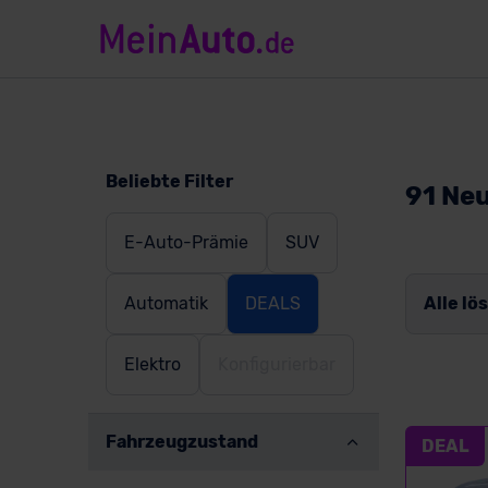
Beliebte Filter
91 Ne
E-Auto-Prämie
SUV
Automatik
DEALS
Alle lö
Elektro
Konfigurierbar
Fahrzeugzustand
DEAL