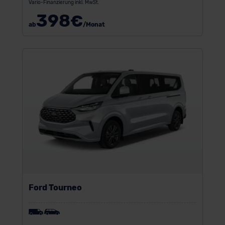
Vario-Finanzierung inkl. MwSt.
398
€
ab
/Monat
Ford Tourneo