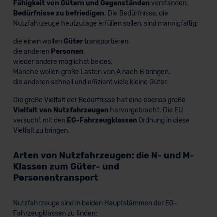
Fähigkeit von Gütern und Gegenständen
verstanden,
Bedürfnisse zu befriedigen
. Die Bedürfnisse, die
Nutzfahrzeuge heutzutage erfüllen sollen, sind mannigfaltig:
die einen wollen
Güter
transportieren,
die anderen
Personen
,
wieder andere möglichst beides.
Manche wollen große Lasten von A nach B bringen,
die anderen schnell und effizient viele kleine Güter.
Die große Vielfalt der Bedürfnisse hat eine ebenso große
Vielfalt von Nutzfahrzeugen
hervorgebracht. Die EU
versucht mit den
EG-Fahrzeugklassen
Ordnung in diese
Vielfalt zu bringen.
Arten von Nutzfahrzeugen: die N- und M-
Klassen zum Güter- und
Personentransport
Nutzfahrzeuge sind in beiden Hauptstämmen der EG-
Fahrzeugklassen zu finden: