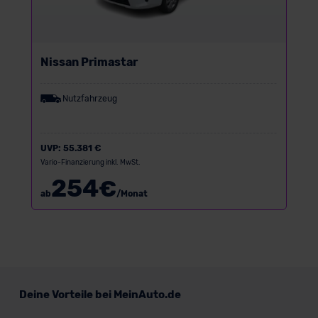
Nissan Primastar
Nutzfahrzeug
UVP:
55.381 €
Vario-Finanzierung inkl. MwSt.
254
€
ab
/Monat
Deine Vorteile bei MeinAuto.de