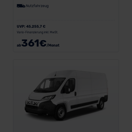
Nutzfahrzeug
UVP:
45.255,7 €
Vario-Finanzierung inkl. MwSt.
361
€
ab
/Monat