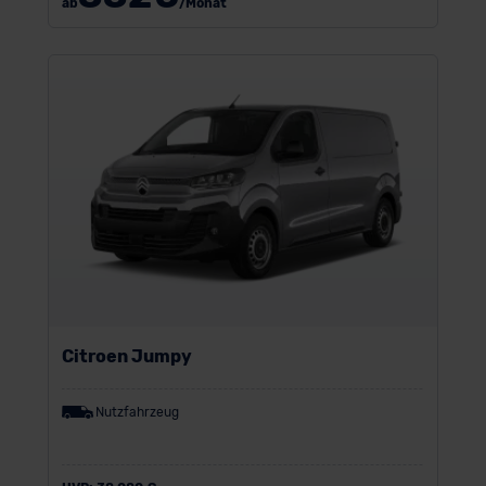
ab
/Monat
Citroen Jumpy
Nutzfahrzeug