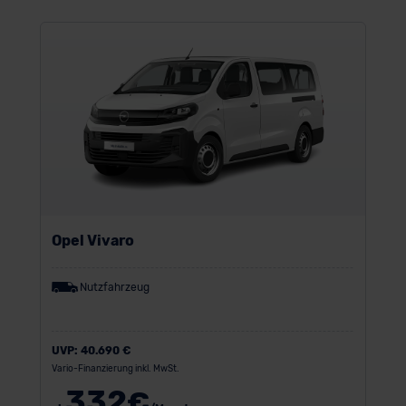
Opel Vivaro
Nutzfahrzeug
UVP:
40.690 €
Vario-Finanzierung inkl. MwSt.
332
€