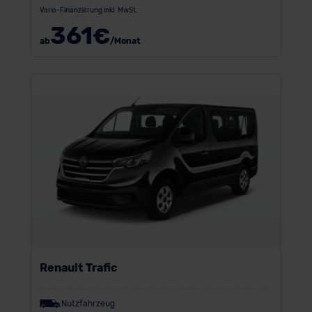
Vario-Finanzierung inkl. MwSt.
361
€
ab
/Monat
Renault Trafic
Nutzfahrzeug