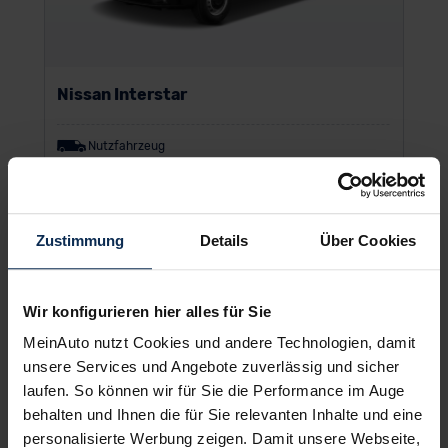
Nissan Interstar
Nutzfahrzeug
UVP:
40.995,5 €
Vario-Finanzierung inkl. MwSt.
Zustimmung
Details
Über Cookies
370
€
ab
/Monat
Wir konfigurieren hier alles für Sie
MeinAuto nutzt Cookies und andere Technologien, damit
unsere Services und Angebote zuverlässig und sicher
laufen. So können wir für Sie die Performance im Auge
behalten und Ihnen die für Sie relevanten Inhalte und eine
personalisierte Werbung zeigen. Damit unsere Webseite,