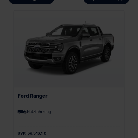
Ford Ranger
Nutzfahrzeug
UVP:
56.513,1 €