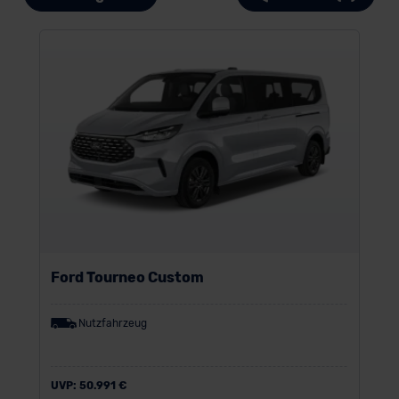
Ford Tourneo Custom
Nutzfahrzeug
UVP:
50.991 €