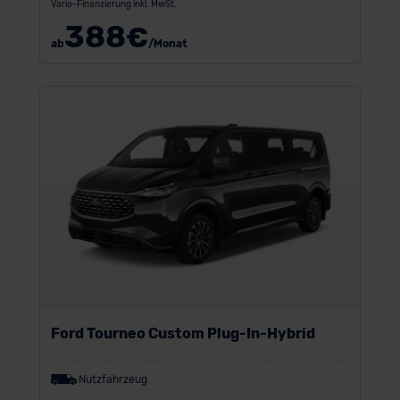
Vario-Finanzierung inkl. MwSt.
388
€
ab
/Monat
Ford Tourneo Custom Plug-In-Hybrid
Nutzfahrzeug