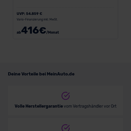
UVP:
54.859 €
Vario-Finanzierung inkl. MwSt.
416
€
ab
/Monat
Deine Vorteile bei MeinAuto.de
Volle Herstellergarantie
vom Vertragshändler vor Ort