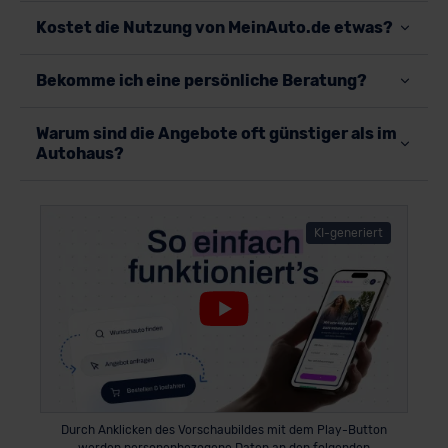
Kostet die Nutzung von MeinAuto.de etwas?
Bekomme ich eine persönliche Beratung?
Warum sind die Angebote oft günstiger als im
Autohaus?
KI-generiert
Durch Anklicken des Vorschaubildes mit dem Play-Button
werden personenbezogene Daten an den folgenden