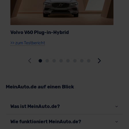
Volvo V60 Plug-in-Hybrid
S
>> zum Testbericht
>
MeinAuto.de auf einen Blick
Was ist MeinAuto.de?
Wie funktioniert MeinAuto.de?