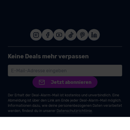
Keine Deals mehr verpassen
Jetzt abonnieren
Der Erhalt der Deal-Alarm-Mail ist kostenlos und unverbindlich. Eine
Abmeldung ist über den Link am Ende jeder Deal-Alarm-Mail möglich.
Informationen dazu, wie deine personenbezogenen Daten verarbeitet
werden, findest du in unserer
Datenschutzrichtlinie
.