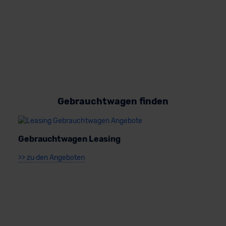
Datenschutzerklärung
|
Impressum
Gebrauchtwagen finden
Gebrauchtwagen Leasing
>> zu den Angeboten
J