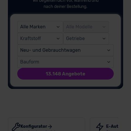
Wir begleiten dich vor, während und
nach deiner Bestellung.
Alle Marken
Alle Modelle
Kraftstoff
Getriebe
Neu- und Gebrauchtwagen
Bauform
13.148 Angebote
Konfigurator
E-Auto-Prä