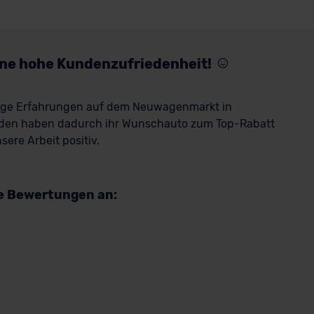
eine hohe Kundenzufriedenheit!
rige Erfahrungen auf dem Neuwagenmarkt in
den haben dadurch ihr Wunschauto zum Top-Rabatt
ere Arbeit positiv.
re Bewertungen an: