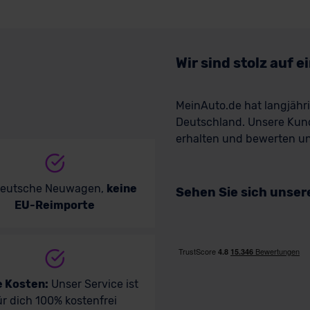
Wir sind stolz auf 
MeinAuto.de hat langjäh
Deutschland. Unsere Kun
erhalten und bewerten uns
deutsche Neuwagen,
keine
Sehen Sie sich unse
EU-Reimporte
e Kosten:
Unser Service ist
ür dich 100% kostenfrei