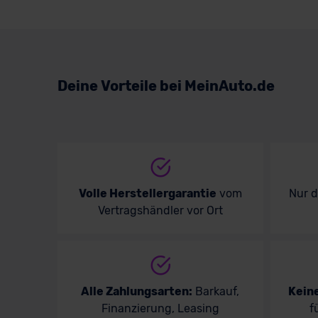
Suzuki
Toyota
Volkswagen
Deine Vorteile bei MeinAuto.de
Volvo
Volle Herstellergarantie
vom
Nur 
Vertragshändler vor Ort
Alle Zahlungsarten:
Barkauf,
Kein
Finanzierung, Leasing
f