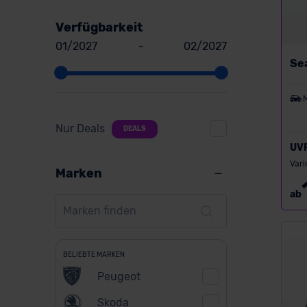
Verfügbarkeit
01/2027
-
02/2027
Sea
Nur Deals
DEALS
UV
Vari
Marken
ab
BELIEBTE MARKEN
Peugeot
Skoda