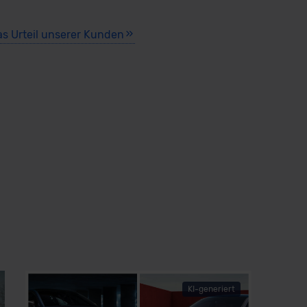
as Urteil unserer Kunden
KI-generiert