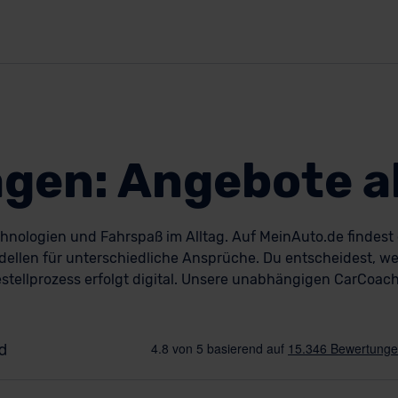
gen: Angebote a
hnologien und Fahrspaß im Alltag. Auf MeinAuto.de findest 
dellen für unterschiedliche Ansprüche. Du entscheidest, we
estellprozess erfolgt digital. Unsere unabhängigen CarCoac