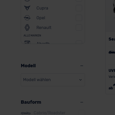
Cupra
Opel
Renault
ALLE MARKEN
Se
Abarth
Alfa Romeo
Alpine
Modell
UV
Audi
Vari
Modell wählen
BMW
ab
BYD
Bauform
Citroen
Cupra
Cabrio/Roadster