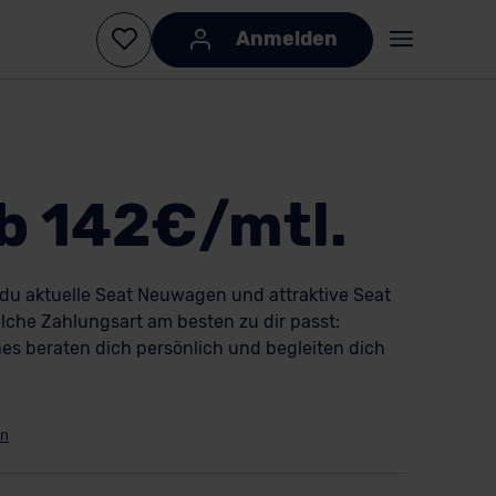
Anmelden
b 142€/mtl.
du aktuelle Seat Neuwagen und attraktive Seat
lche Zahlungsart am besten zu dir passt:
hes beraten dich persönlich und begleiten dich