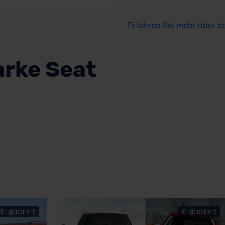
Erfahren Sie mehr über d
arke Seat
KI-generiert
KI-generiert