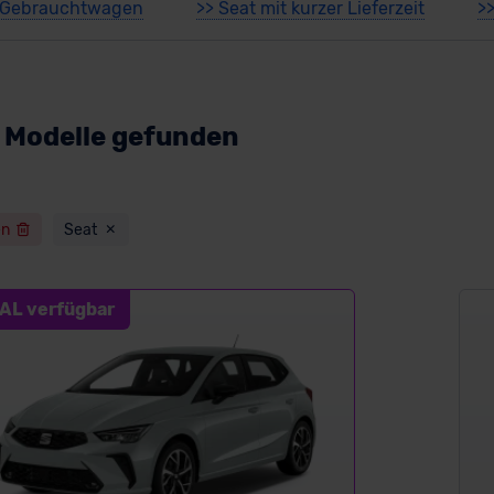
t Gebrauchtwagen
>> Seat mit kurzer Lieferzeit
>
 Modelle gefunden
en
Seat
AL verfügbar