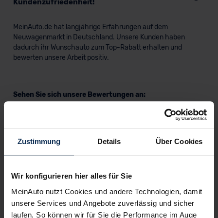
Kundenzufriedenheit!
MeinAuto.de hat langjährige Erfahrungen auf dem
Neuwagenmarkt in Deutschland. Unsere Kunden haben
dadurch ihr Wunschauto zum Top-Rabatt erhalten und
bewerten unsere Arbeit positiv.
Sehen Sie sich unsere Bewertungen an:
Zustimmung
Details
Über Cookies
Wir konfigurieren hier alles für Sie
Erfahren Sie mehr über das Urteil unserer Kunden
MeinAuto nutzt Cookies und andere Technologien, damit
unsere Services und Angebote zuverlässig und sicher
laufen. So können wir für Sie die Performance im Auge