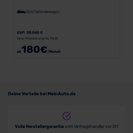
SUV/Geländewagen
UVP:
30.040 €
Vario-Finanzierung inkl. MwSt.
180
€
ab
/Monat
Deine Vorteile bei MeinAuto.de
Volle Herstellergarantie
vom Vertragshändler vor Ort