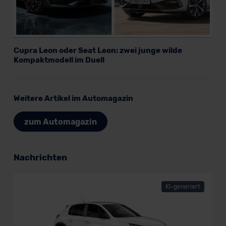
Cupra Leon oder Seat Leon: zwei junge wilde
Kompaktmodell im Duell
Weitere Artikel im Automagazin
zum Automagazin
Nachrichten
KI-generiert