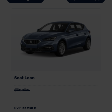
Seat Leon
UVP:
33.230 €