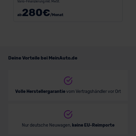
Vario-Finanzierung inkl. MwSt.
280
€
ab
/Monat
Deine Vorteile bei MeinAuto.de
Volle Herstellergarantie
vom Vertragshändler vor Ort
Nur deutsche Neuwagen,
keine EU-Reimporte