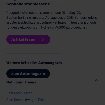
Schnellentschlossene
Peugeot bietet noch bis kommenden Dienstag (27.
September) eine limitierte Auflage des e-208-Sondermodells
an. Der Elektroflitzer ist schnell verfügbar – heißt: er ist noch
für den Elektrobonus in Höhe von 9.000 Euro geeignet.
Artikel lesen
Weitere Artikel im Automagazin
zum Automagazin
Mehr zum Thema
Seat Kombi Diesel
Seat Kompaktwagen Diesel