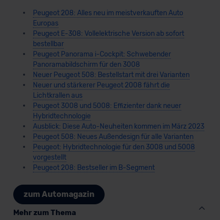
Peugeot 208: Alles neu im meistverkauften Auto
Europas
Peugeot E-308: Vollelektrische Version ab sofort
bestellbar
Peugeot Panorama i-Cockpit: Schwebender
Panoramabildschirm für den 3008
Neuer Peugeot 508: Bestellstart mit drei Varianten
Neuer und stärkerer Peugeot 2008 fährt die
Lichtkrallen aus
Peugeot 3008 und 5008: Effizienter dank neuer
Hybridtechnologie
Ausblick: Diese Auto-Neuheiten kommen im März 2023
Peugeot 508: Neues Außendesign für alle Varianten
Peugeot: Hybridtechnologie für den 3008 und 5008
vorgestellt
Peugeot 208: Bestseller im B-Segment
zum Automagazin
Mehr zum Thema