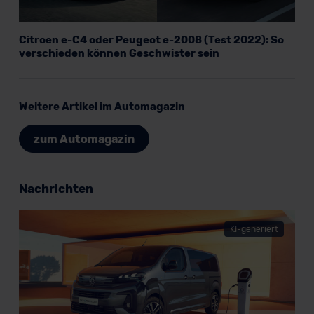
datenschutz@meinauto.de anfordern.
Citroen e-C4 oder Peugeot e-2008 (Test 2022): So
Datenschutzerklärung
|
Impressum
verschieden können Geschwister sein
Weitere Artikel im Automagazin
zum Automagazin
Nachrichten
KI-generiert