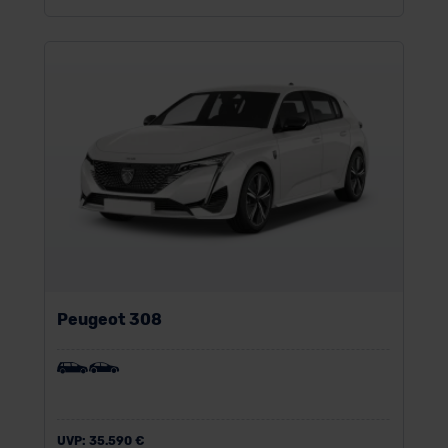
Peugeot 308
UVP:
35.590 €