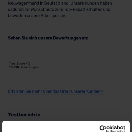
Neuwagenmarkt in Deutschland. Unsere Kunden haben
dadurch ihr Wunschauto zum Top-Rabatt erhalten und
bewerten unsere Arbeit positiv.
Sehen Sie sich unsere Bewertungen an:
Erfahren Sie mehr über das Urteil unserer Kunden
Testberichte
KI-generiert