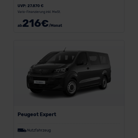
UVP:
27.870 €
Vario-Finanzierung inkl. MwSt.
216
€
ab
/Monat
Peugeot Expert
Nutzfahrzeug