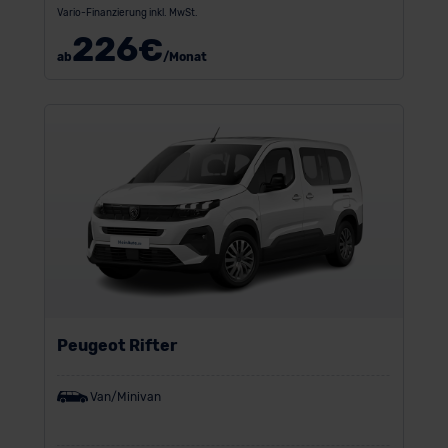
Vario-Finanzierung inkl. MwSt.
226
€
ab
/Monat
Peugeot Rifter
Van/Minivan