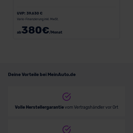
UVP:
39.630 €
Vario-Finanzierung inkl. MwSt.
380
€
ab
/Monat
Deine Vorteile bei MeinAuto.de
Volle Herstellergarantie
vom Vertragshändler vor Ort