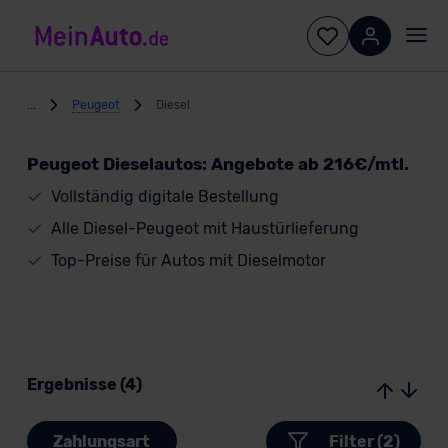
...
Peugeot
Diesel
Peugeot Dieselautos: Angebote ab 216€/mtl.
Vollständig digitale Bestellung
Alle Diesel-Peugeot mit Haustürlieferung
Top-Preise für Autos mit Dieselmotor
Ergebnisse (4)
Zahlungsart
Filter (2)