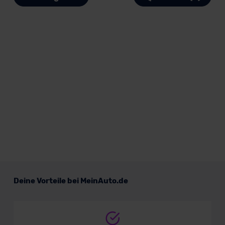
Deine Vorteile bei MeinAuto.de