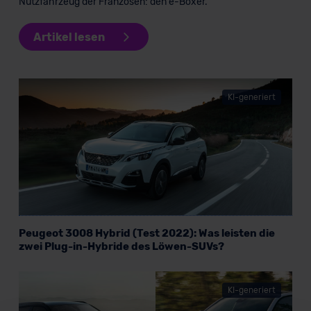
Nutzfahrzeug der Franzosen: den e-Boxer.
Artikel lesen
KI-generiert
Peugeot 3008 Hybrid (Test 2022): Was leisten die
zwei Plug-in-Hybride des Löwen-SUVs?
KI-generiert