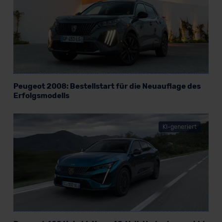
erteilen. Nähere Informationen zu den bestehenden
Datenschutzklauseln können Sie über den Kontakt zu
unserem Datenschutzbeauftragten unter
datenschutz@meinauto.de anfordern.
Datenschutzerklärung
|
Impressum
Peugeot 2008: Bestellstart für die Neuauflage des
Erfolgsmodells
KI-generiert