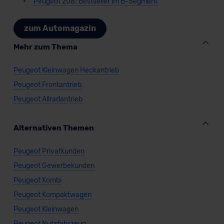
Peugeot 208: Bestseller im B-Segment
zum Automagazin
Mehr zum Thema
Peugeot Kleinwagen Heckantrieb
Peugeot Frontantrieb
Peugeot Allradantrieb
Alternativen Themen
Peugeot Privatkunden
Peugeot Gewerbekunden
Peugeot Kombi
Peugeot Kompaktwagen
Peugeot Kleinwagen
Peugeot Nutzfahrzeug