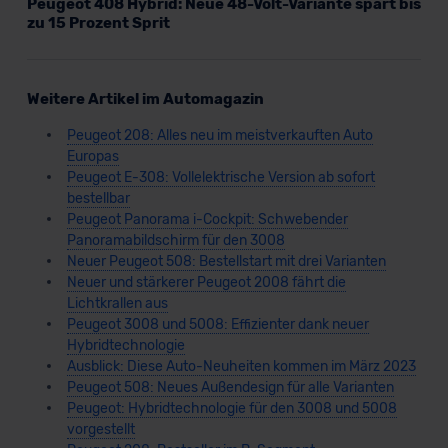
Peugeot 408 Hybrid: Neue 48-Volt-Variante spart bis
zu 15 Prozent Sprit
Weitere Artikel im Automagazin
Peugeot 208: Alles neu im meistverkauften Auto
Europas
Peugeot E-308: Vollelektrische Version ab sofort
bestellbar
Peugeot Panorama i-Cockpit: Schwebender
Panoramabildschirm für den 3008
Neuer Peugeot 508: Bestellstart mit drei Varianten
Neuer und stärkerer Peugeot 2008 fährt die
Lichtkrallen aus
Peugeot 3008 und 5008: Effizienter dank neuer
Hybridtechnologie
Ausblick: Diese Auto-Neuheiten kommen im März 2023
Peugeot 508: Neues Außendesign für alle Varianten
Peugeot: Hybridtechnologie für den 3008 und 5008
vorgestellt