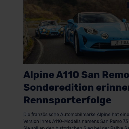
Alpine A110 San Remo
Sonderedition erinne
Rennsporterfolge
Die französische Automobilmarke Alpine hat eine 
Version ihres A110-Modells namens San Remo 73 v
Sie soll an den historischen Sieg bei der Rallye 