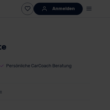
Anmelden
te
Persönliche CarCoach Beratung