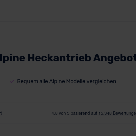
lpine Heckantrieb Angebo
Bequem alle Alpine Modelle vergleichen