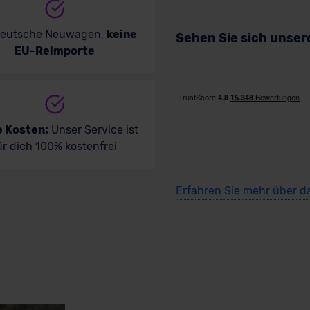
deutsche Neuwagen,
keine
Sehen Sie sich unse
EU-Reimporte
e Kosten:
Unser Service ist
ür dich 100% kostenfrei
Erfahren Sie mehr über d