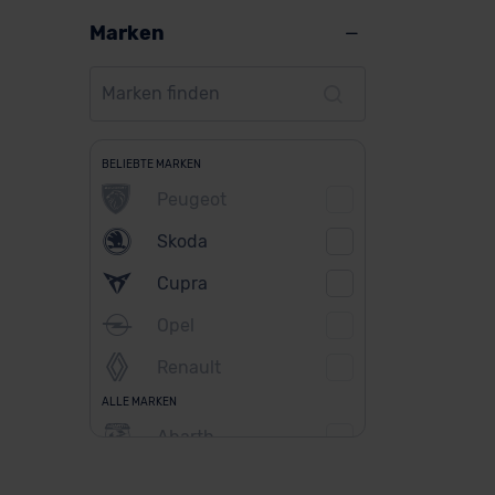
Marken
BELIEBTE MARKEN
Peugeot
Skoda
Cupra
Opel
Renault
ALLE MARKEN
Abarth
Alfa Romeo