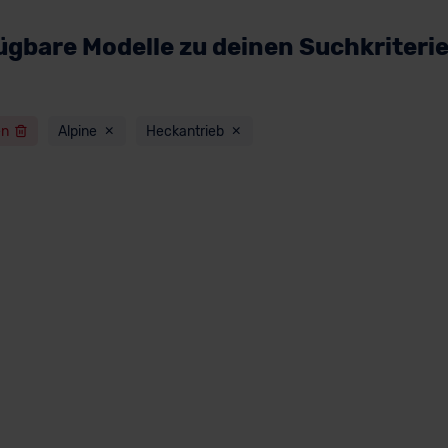
ügbare Modelle zu deinen Suchkriteri
en
Alpine
Heckantrieb