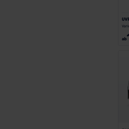
UV
Vari
ab