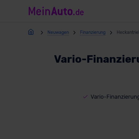
Neuwagen
Finanzierung
Heckantrie
Vario-Finanzier
Vario-Finanzierun