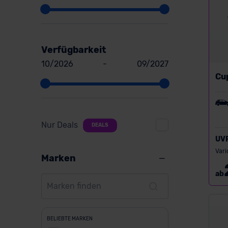
Verfügbarkeit
10/2026
-
09/2027
Cu
Nur Deals
DEALS
UV
Vari
Marken
ab
BELIEBTE MARKEN