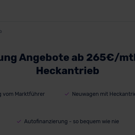
b
ung Angebote ab 265€/mtl.
Heckantrieb
g vom Marktführer
Neuwagen mit Heckantrie
Autofinanzierung - so bequem wie nie