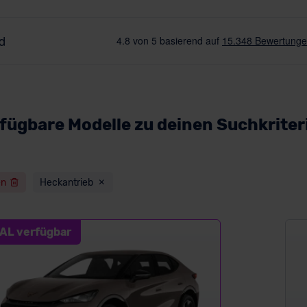
fügbare Modelle zu deinen Suchkriter
en
Heckantrieb
AL verfügbar