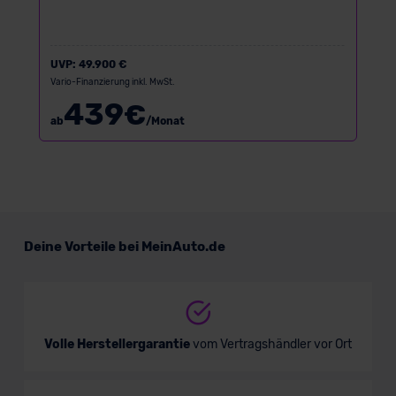
UVP:
49.900 €
Vario-Finanzierung inkl. MwSt.
439
€
ab
/Monat
Deine Vorteile bei MeinAuto.de
Volle Herstellergarantie
vom Vertragshändler vor Ort