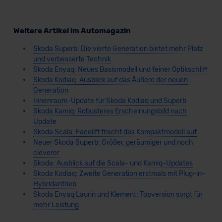
Weitere Artikel im Automagazin
Skoda Superb: Die vierte Generation bietet mehr Platz
und verbesserte Technik
Skoda Enyaq: Neues Basismodell und feiner Optikschliff
Skoda Kodiaq: Ausblick auf das Äußere der neuen
Generation
Innenraum-Update für Skoda Kodiaq und Superb
Skoda Kamiq: Robusteres Erscheinungsbild nach
Update
Skoda Scala: Facelift frischt das Kompaktmodell auf
Neuer Skoda Superb: Größer, geräumiger und noch
cleverer
Skoda: Ausblick auf die Scala- und Kamiq-Updates
Skoda Kodiaq: Zweite Generation erstmals mit Plug-in-
Hybridantrieb
Skoda Enyaq Laurin und Klement: Topversion sorgt für
mehr Leistung