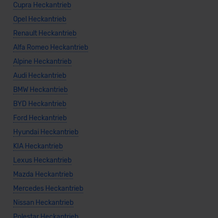
Cupra Heckantrieb
Opel Heckantrieb
Renault Heckantrieb
Alfa Romeo Heckantrieb
Alpine Heckantrieb
Audi Heckantrieb
BMW Heckantrieb
BYD Heckantrieb
Ford Heckantrieb
Hyundai Heckantrieb
KIA Heckantrieb
Lexus Heckantrieb
Mazda Heckantrieb
Mercedes Heckantrieb
Nissan Heckantrieb
Polestar Heckantrieb