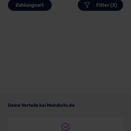
Zahlungsart
Filter (3)
Deine Vorteile bei MeinAuto.de