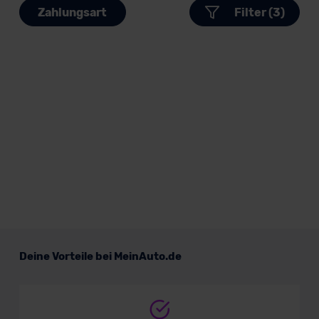
Zahlungsart
Filter (3)
Deine Vorteile bei MeinAuto.de