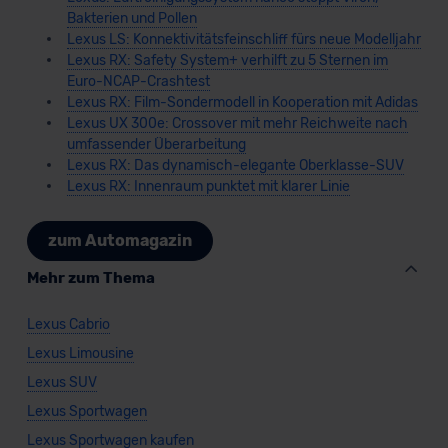
Bakterien und Pollen
Lexus LS: Konnektivitätsfeinschliff fürs neue Modelljahr
Lexus RX: Safety System+ verhilft zu 5 Sternen im
Euro-NCAP-Crashtest
Lexus RX: Film-Sondermodell in Kooperation mit Adidas
Lexus UX 300e: Crossover mit mehr Reichweite nach
umfassender Überarbeitung
Lexus RX: Das dynamisch-elegante Oberklasse-SUV
Lexus RX: Innenraum punktet mit klarer Linie
zum Automagazin
Mehr zum Thema
Lexus Cabrio
Lexus Limousine
Lexus SUV
Lexus Sportwagen
Lexus Sportwagen kaufen