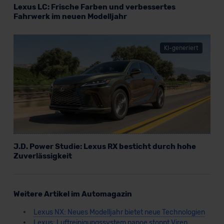
Lexus LC: Frische Farben und verbessertes
Fahrwerk im neuen Modelljahr
KI-generiert
J.D. Power Studie: Lexus RX besticht durch hohe
Zuverlässigkeit
Weitere Artikel im Automagazin
Lexus NX: Neues Modelljahr bietet neue Technologien
Lexus: Luftreinigungssystem nanoe stoppt Viren,