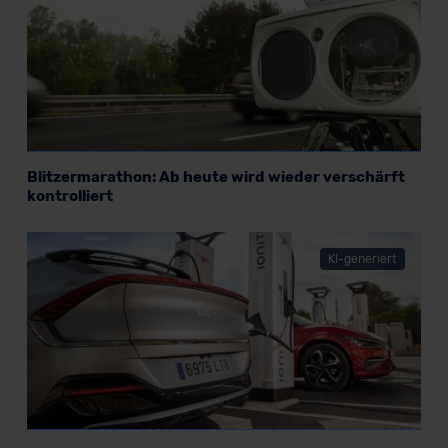
Blitzermarathon: Ab heute wird wieder verschärft
kontrolliert
KI-generiert