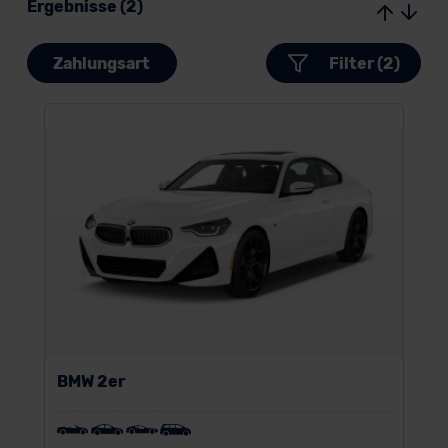
Ergebnisse (2)
Zahlungsart
Filter (2)
BMW 2er