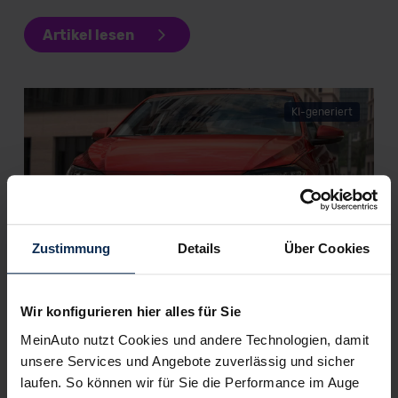
Artikel lesen
KI-generiert
Zustimmung
Details
Über Cookies
VW Polo (Test 2023): Die Zukunft ist offen, die
Gegenwart rosig
Wir konfigurieren hier alles für Sie
MeinAuto nutzt Cookies und andere Technologien, damit
KI-generiert
unsere Services und Angebote zuverlässig und sicher
laufen. So können wir für Sie die Performance im Auge