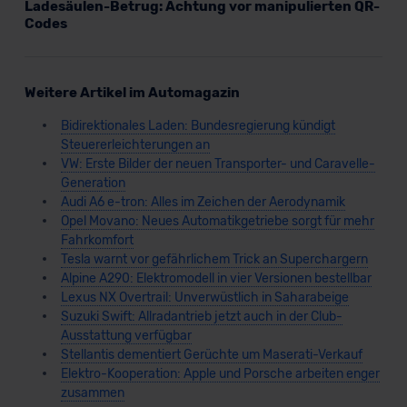
Ladesäulen-Betrug: Achtung vor manipulierten QR-
Codes
Weitere Artikel im Automagazin
Bidirektionales Laden: Bundesregierung kündigt
Steuererleichterungen an
VW: Erste Bilder der neuen Transporter- und Caravelle-
Generation
Audi A6 e-tron: Alles im Zeichen der Aerodynamik
Opel Movano: Neues Automatikgetriebe sorgt für mehr
Fahrkomfort
Tesla warnt vor gefährlichem Trick an Superchargern
Alpine A290: Elektromodell in vier Versionen bestellbar
Lexus NX Overtrail: Unverwüstlich in Saharabeige
Suzuki Swift: Allradantrieb jetzt auch in der Club-
Ausstattung verfügbar
Stellantis dementiert Gerüchte um Maserati-Verkauf
Elektro-Kooperation: Apple und Porsche arbeiten enger
zusammen