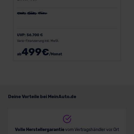
UVP:
56.700 €
Vario-Finanzierung inkl. MwSt.
499
€
ab
/Monat
Deine Vorteile bei MeinAuto.de
Volle Herstellergarantie
vom Vertragshändler vor Ort