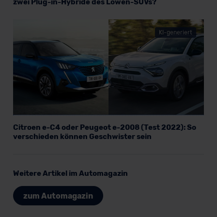
zwei Plug-in-Hybride des Löwen-SUVs?
KI-generiert
Citroen e-C4 oder Peugeot e-2008 (Test 2022): So
verschieden können Geschwister sein
Weitere Artikel im Automagazin
zum Automagazin