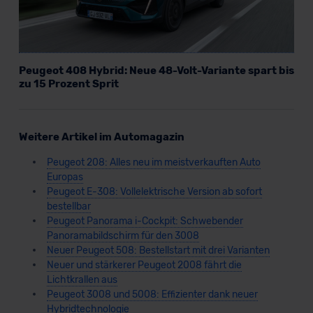
Peugeot 408 Hybrid: Neue 48-Volt-Variante spart bis
zu 15 Prozent Sprit
Weitere Artikel im Automagazin
Peugeot 208: Alles neu im meistverkauften Auto
Europas
Peugeot E-308: Vollelektrische Version ab sofort
bestellbar
Peugeot Panorama i-Cockpit: Schwebender
Panoramabildschirm für den 3008
Neuer Peugeot 508: Bestellstart mit drei Varianten
Neuer und stärkerer Peugeot 2008 fährt die
Lichtkrallen aus
Peugeot 3008 und 5008: Effizienter dank neuer
Hybridtechnologie