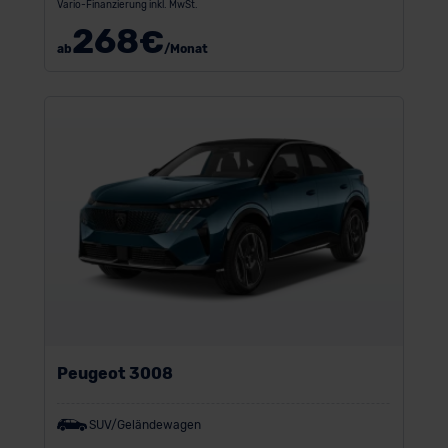
Vario-Finanzierung inkl. MwSt.
268
€
ab
/Monat
Peugeot 3008
SUV/Geländewagen