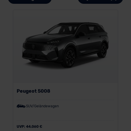
Peugeot 5008
SUV/Geländewagen
UVP:
44.060 €