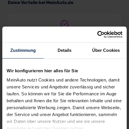
Deine Vorteile bei MeinAuto.de
Volle Herstellergarantie
vom Vertragshändler vor Ort
Zustimmung
Details
Über Cookies
Nur deutsche Neuwagen,
keine EU-Reimporte
Wir konfigurieren hier alles für Sie
MeinAuto nutzt Cookies und andere Technologien, damit
unsere Services und Angebote zuverlässig und sicher
laufen. So können wir für Sie die Performance im Auge
Alle Zahlungsarten:
Barkauf, Finanzierung, Leasing
behalten und Ihnen die für Sie relevanten Inhalte und eine
personalisierte Werbung zeigen. Damit unsere Webseite,
der Service und unser Angebot funktionieren, sammeln
wir Daten über unsere Nutzer und wie sie unsere
Angebote auf welchen Geräten nutzen.