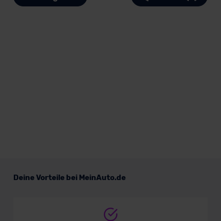
Deine Vorteile bei MeinAuto.de