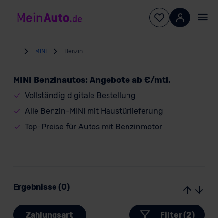
...
MINI
Benzin
MINI Benzinautos: Angebote ab €/mtl.
Vollständig digitale Bestellung
Alle Benzin-MINI mit Haustürlieferung
Top-Preise für Autos mit Benzinmotor
Ergebnisse (0)
Zahlungsart
Filter (2)