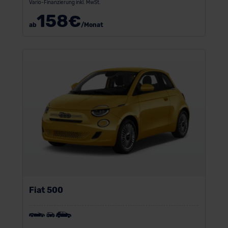
Vario-Finanzierung inkl. MwSt.
158
€
ab
/Monat
Fiat 500