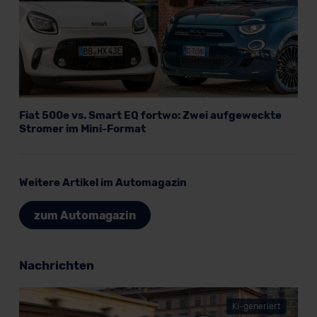
Datenschutzerklärung
|
Impressum
Fiat 500e vs. Smart EQ fortwo: Zwei aufgeweckte
Stromer im Mini-Format
Weitere Artikel im Automagazin
zum Automagazin
Nachrichten
KI-generiert