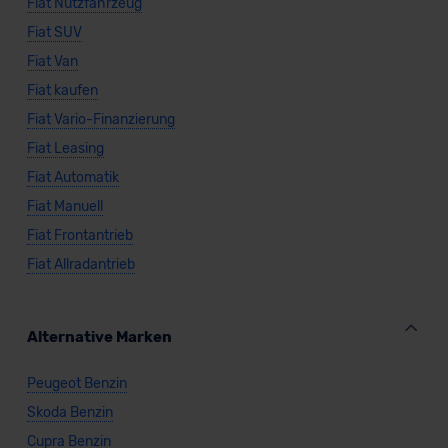
Fiat Nutzfahrzeug
Fiat SUV
Fiat Van
Fiat kaufen
Fiat Vario-Finanzierung
Fiat Leasing
Fiat Automatik
Fiat Manuell
Fiat Frontantrieb
Fiat Allradantrieb
Alternative Marken
Peugeot Benzin
Skoda Benzin
Cupra Benzin