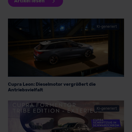
Artikel lesen
KI-generiert
Cupra Leon: Dieselmotor vergrößert die
Antriebsvielfalt
KI-generiert