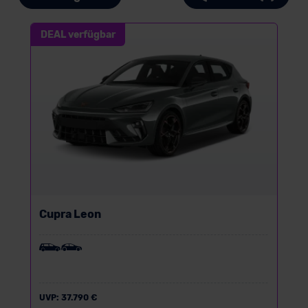
DEAL verfügbar
Cupra Leon
UVP:
37.790 €