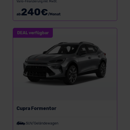
Vario-Finanzierung inkl. MwSt.
240
€
ab
/Monat
DEAL verfügbar
Cupra Formentor
SUV/Geländewagen