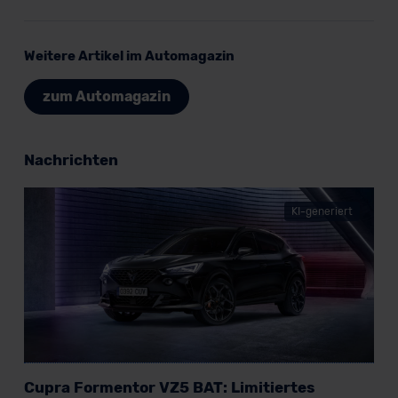
Weitere Artikel im Automagazin
zum Automagazin
Nachrichten
KI-generiert
Cupra Formentor VZ5 BAT: Limitiertes