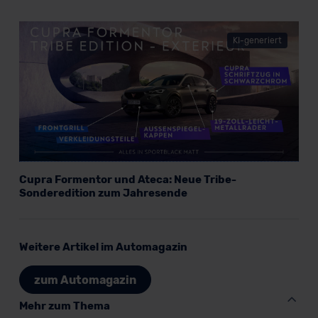
KI-generiert
Cupra Formentor und Ateca: Neue Tribe-
Sonderedition zum Jahresende
Weitere Artikel im Automagazin
zum Automagazin
Mehr zum Thema