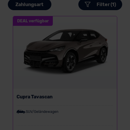
Zahlungsart
Filter (1)
DEAL verfügbar
Cupra Tavascan
SUV/Geländewagen