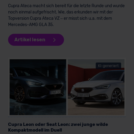
Cupra Ateca macht sich bereit für die letzte Runde und wurde
noch einmal aufgefrischt. Wie, das erkunden wir mit der
Topversion Cupra Ateca VZ – er misst sich u.a. mit dem
Mercedes-AMG GLA 35.
Artikel lesen
KI-generiert
Cupra Leon oder Seat Leon: zwei junge wilde
Kompaktmodell im Duell