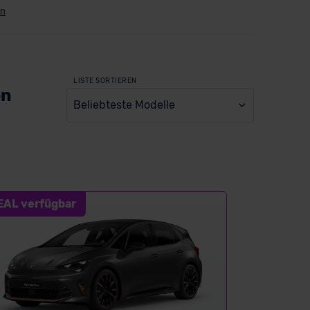
LISTE SORTIEREN
en
Beliebteste Modelle
EAL verfügbar