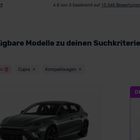
ügbare Modelle zu deinen Suchkriteri
en
Cupra
Kompaktwagen
D