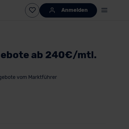
Anmelden
ebote ab 240€/mtl.
gebote vom Marktführer