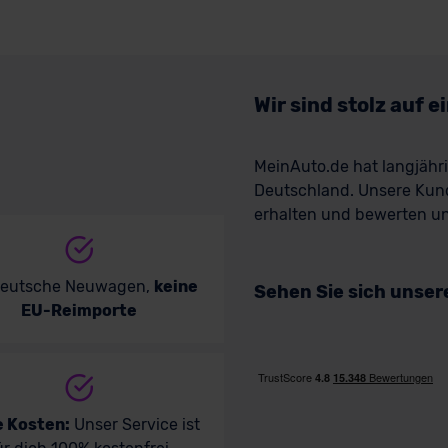
Wir sind stolz auf 
MeinAuto.de hat langjäh
Deutschland. Unsere Kun
erhalten und bewerten uns
deutsche Neuwagen,
keine
Sehen Sie sich unse
EU-Reimporte
e Kosten:
Unser Service ist