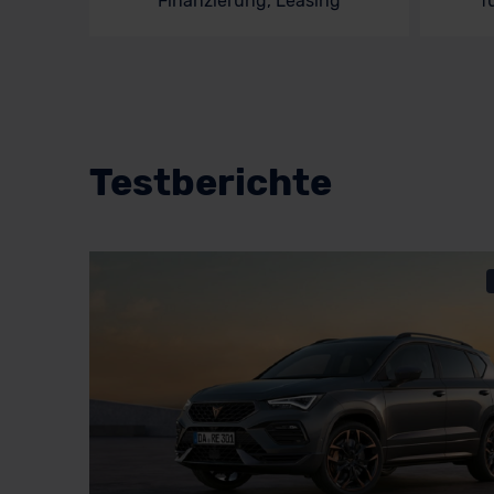
Finanzierung, Leasing
f
Testberichte