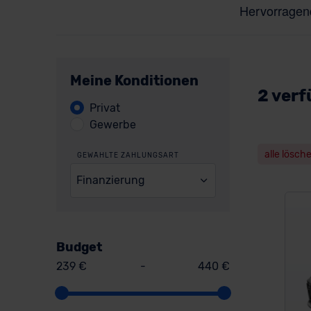
Meine Konditionen
2 verf
Privat
Gewerbe
alle lösch
GEWÄHLTE ZAHLUNGSART
Finanzierung
Budget
239 €
-
440 €