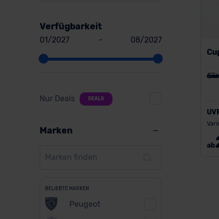
Verfügbarkeit
01/2027
-
08/2027
Cu
Nur Deals
DEALS
UV
Vari
Marken
ab
BELIEBTE MARKEN
Peugeot