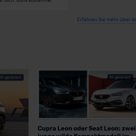
ür dich 100% kostenfrei
Erfahren Sie mehr über d
KI-generiert
KI-generiert
Cupra Leon oder Seat Leon: zwei