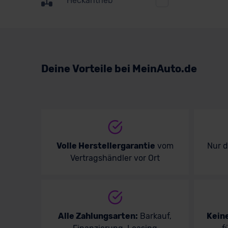
Heckantrieb
Suzuki
Toyota
Volkswagen
Deine Vorteile bei MeinAuto.de
Volvo
Volle Herstellergarantie
vom
Nur 
Vertragshändler vor Ort
Alle Zahlungsarten:
Barkauf,
Kein