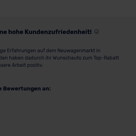
eine hohe Kundenzufriedenheit!
rige Erfahrungen auf dem Neuwagenmarkt in
den haben dadurch ihr Wunschauto zum Top-Rabatt
ere Arbeit positiv.
re Bewertungen an: