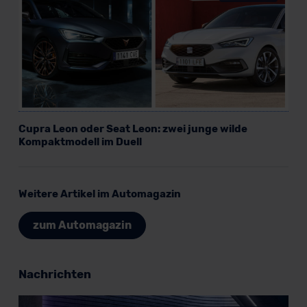
Cupra Leon oder Seat Leon: zwei junge wilde
Kompaktmodell im Duell
Weitere Artikel im Automagazin
zum Automagazin
Nachrichten