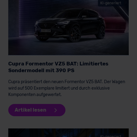
KI-generiert
Cupra Formentor VZ5 BAT: Limitiertes
Sondermodell mit 390 PS
Cupra präsentiert den neuen Formentor VZ5 BAT. Der Wagen
wird auf 500 Exemplare limitiert und durch exklusive
Komponenten aufgewertet.
Artikel lesen
KI-generiert