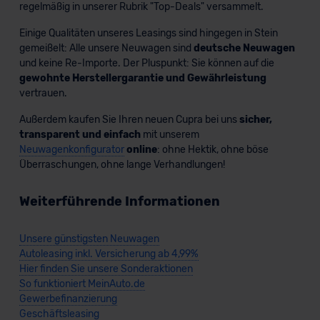
regelmäßig in unserer Rubrik "Top-Deals" versammelt.
Einige Qualitäten unseres Leasings sind hingegen in Stein
gemeißelt: Alle unsere Neuwagen sind
deutsche Neuwagen
und keine Re-Importe. Der Pluspunkt: Sie können auf die
gewohnte Herstellergarantie und Gewährleistung
vertrauen.
Außerdem kaufen Sie Ihren neuen Cupra bei uns
sicher,
transparent und einfach
mit unserem
Neuwagenkonfigurator
online
: ohne Hektik, ohne böse
Überraschungen, ohne lange Verhandlungen!
Weiterführende Informationen
Unsere günstigsten Neuwagen
Autoleasing inkl. Versicherung ab 4,99%
Hier finden Sie unsere Sonderaktionen
So funktioniert MeinAuto.de
Gewerbefinanzierung
Geschäftsleasing