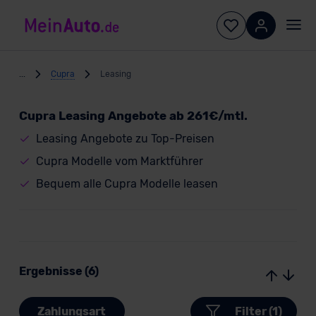
...
Cupra
Leasing
Cupra Leasing Angebote ab 261€/mtl.
Leasing Angebote zu Top-Preisen
Cupra Modelle vom Marktführer
Bequem alle Cupra Modelle leasen
Ergebnisse (6)
Zahlungsart
Filter (1)