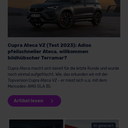
Cupra Ateca VZ (Test 2023): Adios
pfeilschneller Ateca, willkommen
bildhübscher Terramar?
Cupra Ateca macht sich bereit für die letzte Runde und wurde
noch einmal aufgefrischt. Wie, das erkunden wir mit der
Topversion Cupra Ateca VZ – er misst sich u.a. mit dem
Mercedes-AMG GLA 35.
Artikel lesen
KI-generiert