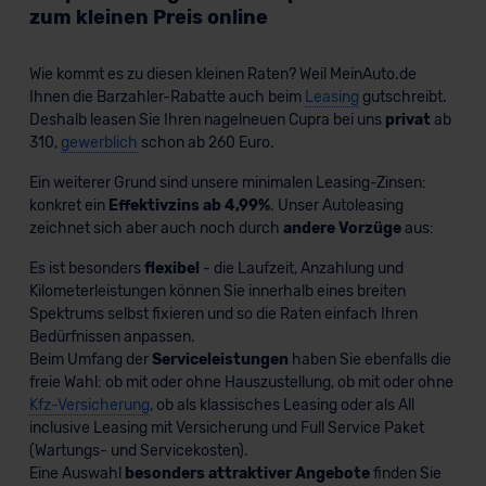
zum kleinen Preis online
Wie kommt es zu diesen kleinen Raten? Weil MeinAuto.de
Ihnen die Barzahler-Rabatte auch beim
Leasing
gutschreibt.
Deshalb leasen Sie Ihren nagelneuen Cupra bei uns
privat
ab
310,
gewerblich
schon ab 260 Euro.
Ein weiterer Grund sind unsere minimalen Leasing-Zinsen:
konkret ein
Effektivzins ab 4,99%
. Unser Autoleasing
zeichnet sich aber auch noch durch
andere Vorzüge
aus:
Es ist besonders
flexibel
- die Laufzeit, Anzahlung und
Kilometerleistungen können Sie innerhalb eines breiten
Spektrums selbst fixieren und so die Raten einfach Ihren
Bedürfnissen anpassen.
Beim Umfang der
Serviceleistungen
haben Sie ebenfalls die
freie Wahl: ob mit oder ohne Hauszustellung, ob mit oder ohne
Kfz-Versicherung
, ob als klassisches Leasing oder als All
inclusive Leasing mit Versicherung und Full Service Paket
(Wartungs- und Servicekosten).
Eine Auswahl
besonders attraktiver Angebote
finden Sie