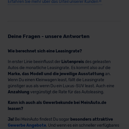
Erfahren Sie mehr über das Urteil unserer Kunden
Deine Fragen - unsere Antworten
Wie berechnet sich eine Leasingrate?
In erster Linie beeinflusst der
Listenpreis
des geleasten
Autos die monatliche Leasingrate. Es kommt also auf die
Marke, das Modell und die jeweilige Ausstattung
an.
Wenn Du einen Kleinwagen least, fällt die Leasingrate
günstiger aus als wenn Du ein Luxus-SUV least. Auch eine
Anzahlung
vergünstigt die Rate für das Autoleasing.
Kann ich auch als Gewerbekunde bei MeinAuto.de
leasen?
Ja!
Bei MeinAuto findest Du sogar
besonders attraktive
Gewerbe Angebote
. Und wenn es ein schneller verfügbares