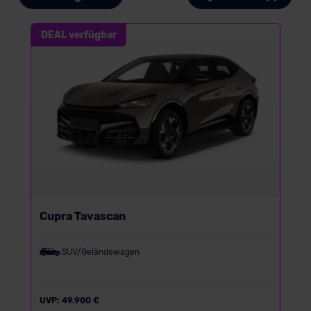
DEAL verfügbar
Cupra Tavascan
SUV/Geländewagen
UVP:
49.900 €