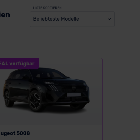
LISTE SORTIEREN
ien
Beliebteste Modelle
EAL verfügbar
eugeot 5008