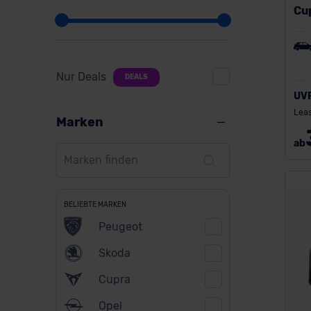
Cu
Nur Deals
DEALS
UV
Leas
Marken
ab
BELIEBTE MARKEN
Peugeot
Skoda
Cupra
Opel