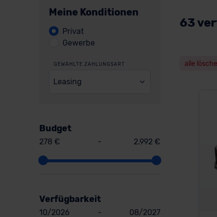
Meine Konditionen
63 ver
Privat
Gewerbe
alle lösch
GEWÄHLTE ZAHLUNGSART
Leasing
Budget
278 €
-
2.992 €
Verfügbarkeit
10/2026
-
08/2027