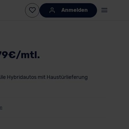
Anmelden
79€/mtl.
lle Hybridautos mit Haustürlieferung