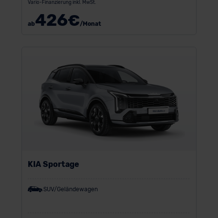
Vario-Finanzierung inkl. MwSt.
426
€
ab
/Monat
KIA Sportage
SUV/Geländewagen