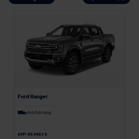
Ford Ranger
Nutzfahrzeug
UVP:
55.442,1 €