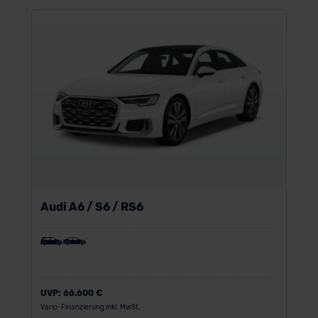
Audi A6 / S6 / RS6
UVP:
66.600 €
Vario-Finanzierung inkl. MwSt.