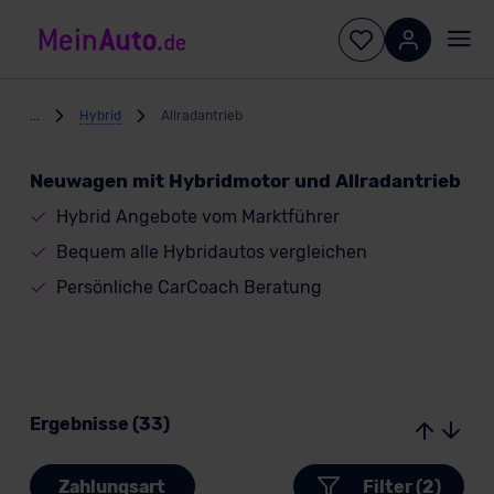
...
Hybrid
Allradantrieb
Neuwagen mit Hybridmotor und Allradantrieb
Hybrid Angebote vom Marktführer
Bequem alle Hybridautos vergleichen
Persönliche CarCoach Beratung
Ergebnisse (33)
Zahlungsart
Filter (2)