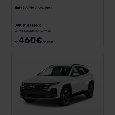
SUV/Geländewagen
UVP:
51.599,99 €
Vario-Finanzierung inkl. MwSt.
460
€
ab
/Monat