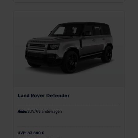
Land Rover Defender
SUV/Geländewagen
UVP:
83.800 €