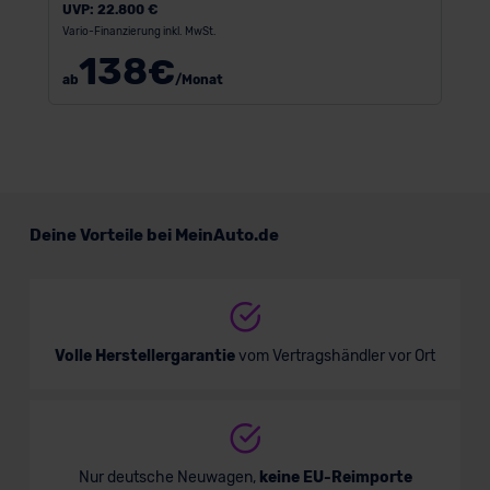
UVP:
22.800 €
Vario-Finanzierung inkl. MwSt.
138
€
ab
/Monat
Deine Vorteile bei MeinAuto.de
Volle Herstellergarantie
vom Vertragshändler vor Ort
Nur deutsche Neuwagen,
keine EU-Reimporte