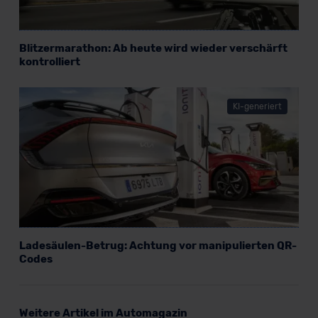
Blitzermarathon: Ab heute wird wieder verschärft
kontrolliert
KI-generiert
Ladesäulen-Betrug: Achtung vor manipulierten QR-
Codes
Weitere Artikel im Automagazin