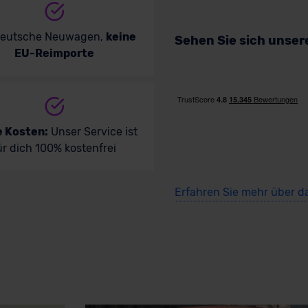
deutsche Neuwagen,
keine
Sehen Sie sich unse
EU-Reimporte
e Kosten:
Unser Service ist
ür dich 100% kostenfrei
Erfahren Sie mehr über d