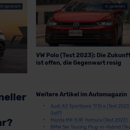
KI-generiert
KI-generiert
VW Polo (Test 2023): Die Zukunf
ist offen, die Gegenwart rosig
Artikel lesen
Weitere Artikel im Automagazin
neller
Audi A3 Sportback TFSI e (Test 2023)
Golf?
ar?
Mazda MX-5 RF Homura (Test 2023): 
BMW 5er Touring Plug-in-Hybrid (Test