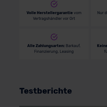
Volkswagen
Volvo
Volle Herstellergarantie
vom
Nur 
Vertragshändler vor Ort
Alle Zahlungsarten:
Barkauf,
Kein
Finanzierung, Leasing
f
Testberichte