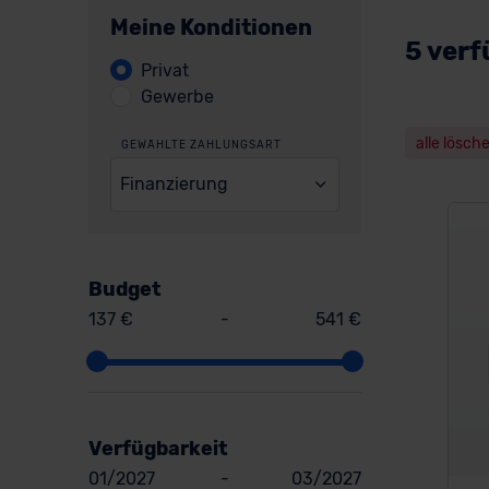
Meine Konditionen
5 verf
Privat
Gewerbe
alle lösch
GEWÄHLTE ZAHLUNGSART
Finanzierung
Budget
137 €
-
541 €
Verfügbarkeit
01/2027
-
03/2027