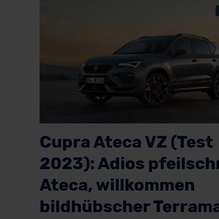
Cupra Ateca VZ (Test
2023): Adios pfeilsch
Ateca, willkommen
bildhübscher Terram