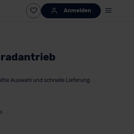
Anmelden
radantrieb
ößte Auswahl und schnelle Lieferung