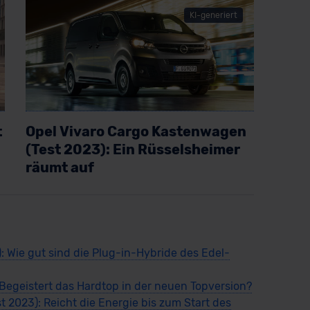
KI-generiert
t
Opel Vivaro Cargo Kastenwagen
(Test 2023): Ein Rüsselsheimer
räumt auf
Artikel lesen
: Wie gut sind die Plug-in-Hybride des Edel-
Begeistert das Hardtop in der neuen Topversion?
 2023): Reicht die Energie bis zum Start des