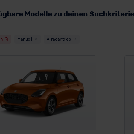
ügbare Modelle zu deinen Suchkriteri
en
Manuell
Allradantrieb