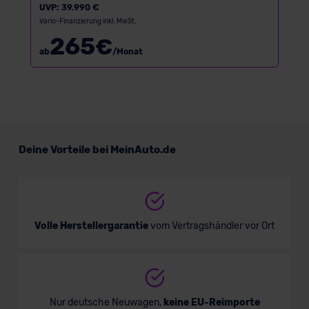
UVP:
39.990 €
Vario-Finanzierung inkl. MwSt.
265
€
ab
/Monat
Deine Vorteile bei MeinAuto.de
Volle Herstellergarantie
vom Vertragshändler vor Ort
Nur deutsche Neuwagen,
keine EU-Reimporte