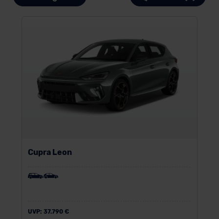
Cupra Leon
UVP:
37.790 €