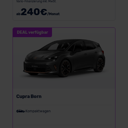
Vario-Finanzierung inkl. MwSt.
240
€
ab
/Monat
DEAL verfügbar
Cupra Born
Kompaktwagen