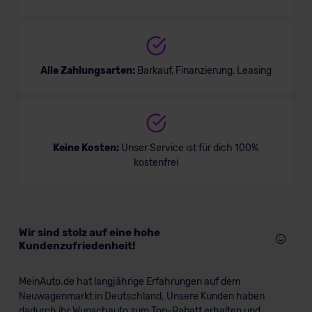
Alle Zahlungsarten:
Barkauf, Finanzierung, Leasing
Keine Kosten:
Unser Service ist für dich 100%
kostenfrei
Wir sind stolz auf eine hohe
Kundenzufriedenheit!
MeinAuto.de hat langjährige Erfahrungen auf dem
Neuwagenmarkt in Deutschland. Unsere Kunden haben
dadurch ihr Wunschauto zum Top-Rabatt erhalten und