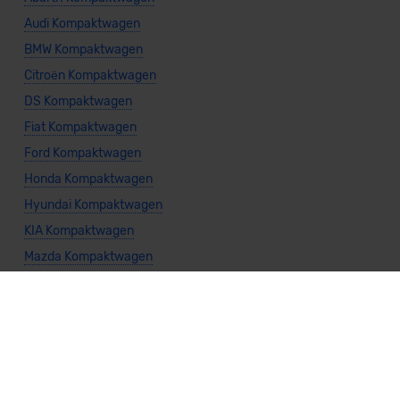
Audi Kompaktwagen
BMW Kompaktwagen
Citroën Kompaktwagen
DS Kompaktwagen
Fiat Kompaktwagen
Ford Kompaktwagen
Honda Kompaktwagen
Hyundai Kompaktwagen
KIA Kompaktwagen
Mazda Kompaktwagen
Mercedes Kompaktwagen
Mitsubishi Kompaktwagen
Nissan Kompaktwagen
Polestar Kompaktwagen
Seat Kompaktwagen