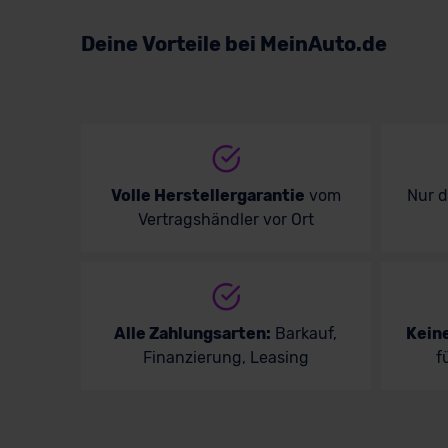
Volkswagen
Deine Vorteile bei MeinAuto.de
Volvo
Volle Herstellergarantie
vom
Nur 
Vertragshändler vor Ort
Alle Zahlungsarten:
Barkauf,
Kein
Finanzierung, Leasing
f