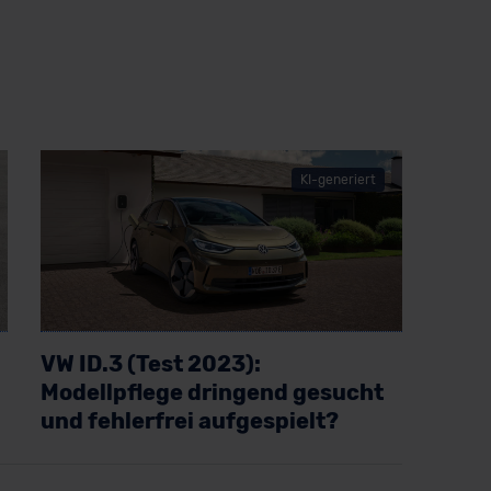
KI-generiert
VW ID.3 (Test 2023):
Modellpflege dringend gesucht
und fehlerfrei aufgespielt?
Artikel lesen