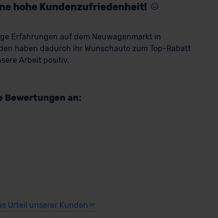
eine hohe Kundenzufriedenheit!
rige Erfahrungen auf dem Neuwagenmarkt in
den haben dadurch ihr Wunschauto zum Top-Rabatt
ere Arbeit positiv.
re Bewertungen an:
as Urteil unserer Kunden