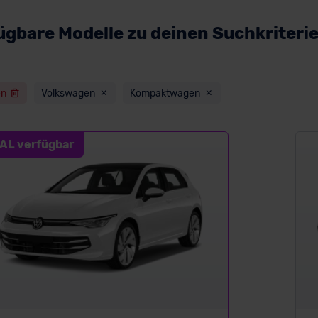
ügbare Modelle zu deinen Suchkriteri
en
Volkswagen
Kompaktwagen
AL verfügbar