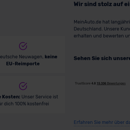
Wir sind stolz auf 
MeinAuto.de hat langjäh
Deutschland. Unsere Kun
erhalten und bewerten uns
deutsche Neuwagen,
keine
Sehen Sie sich unse
EU-Reimporte
e Kosten:
Unser Service ist
ür dich 100% kostenfrei
Erfahren Sie mehr über d