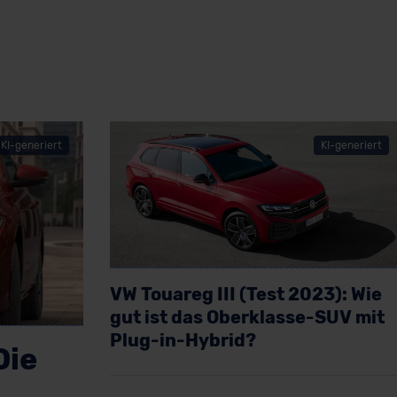
KI-generiert
KI-generiert
VW Touareg III (Test 2023): Wie
gut ist das Oberklasse-SUV mit
Plug-in-Hybrid?
Die
Artikel lesen