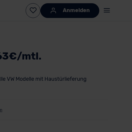
Anmelden
63€/mtl.
lle VW Modelle mit Haustürlieferung