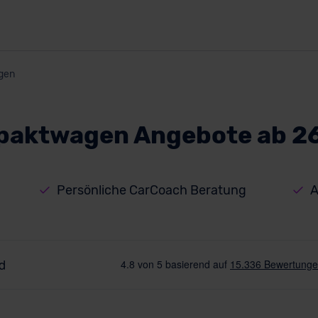
gen
aktwagen Angebote ab 2
Persönliche CarCoach Beratung
A