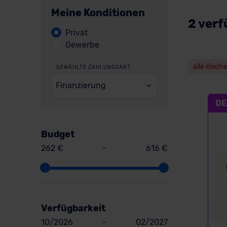
Meine Konditionen
2 verf
Privat
Gewerbe
alle lösch
GEWÄHLTE ZAHLUNGSART
Finanzierung
DE
Budget
262 €
-
616 €
Verfügbarkeit
10/2026
-
02/2027