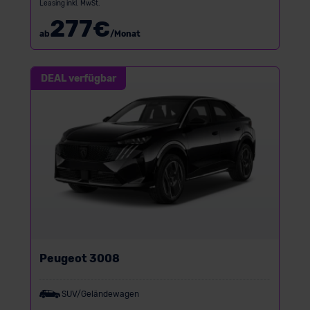
Leasing inkl. MwSt.
277
€
ab
/Monat
DEAL verfügbar
Peugeot 3008
SUV/Geländewagen