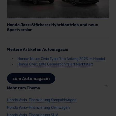
Honda Jazz: Stärkerer Hybridantrieb und neue
Sportversion
Weitere Artikel im Automagazin
Honda: Neuer Civic Type R ab Anfang 2023 im Handel
Honda Civic: Elfte Generation feiert Marktstart
zum Automagazin
Mehr zum Thema
Honda Vario-Finanzierung Kompaktwagen
Honda Vario-Finanzierung Kleinwagen
Honda Vario-Finanzierung SUV