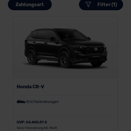
Zahlungsart
Filter (1)
Honda CR-V
SUV/Geländewagen
UVP:
54.400,01 €
Vario-Finanzierung inkl. MwSt.