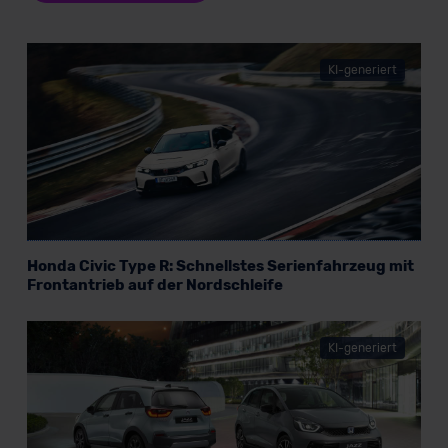
KI-generiert
Honda Civic Type R: Schnellstes Serienfahrzeug mit
Frontantrieb auf der Nordschleife
KI-generiert