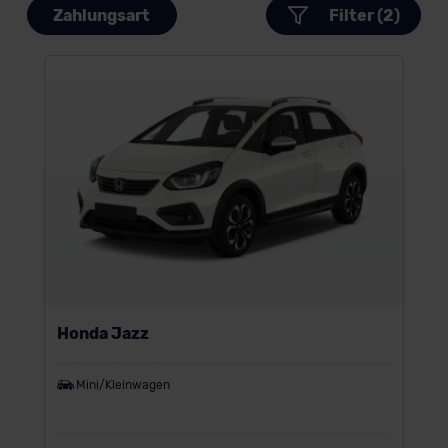
Zahlungsart
Filter (2)
Honda Jazz
Mini/Kleinwagen