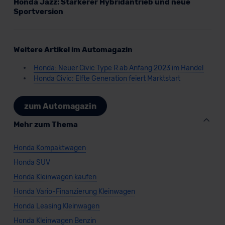
Honda Jazz: Stärkerer Hybridantrieb und neue
Sportversion
Weitere Artikel im Automagazin
Honda: Neuer Civic Type R ab Anfang 2023 im Handel
Honda Civic: Elfte Generation feiert Marktstart
zum Automagazin
Mehr zum Thema
Honda Kompaktwagen
Honda SUV
Honda Kleinwagen kaufen
Honda Vario-Finanzierung Kleinwagen
Honda Leasing Kleinwagen
Honda Kleinwagen Benzin