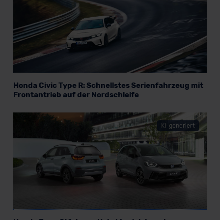
Honda Civic Type R: Schnellstes Serienfahrzeug mit
Frontantrieb auf der Nordschleife
KI-generiert