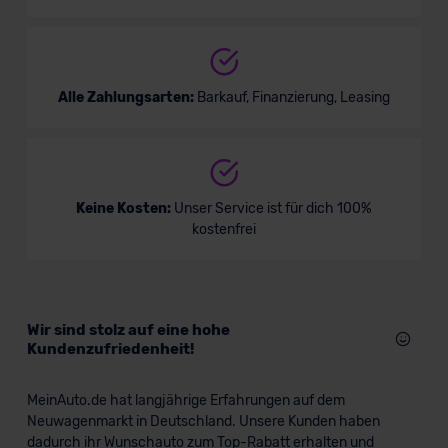
Alle Zahlungsarten:
Barkauf, Finanzierung, Leasing
Keine Kosten:
Unser Service ist für dich 100%
kostenfrei
Wir sind stolz auf eine hohe
Kundenzufriedenheit!
MeinAuto.de hat langjährige Erfahrungen auf dem
Neuwagenmarkt in Deutschland. Unsere Kunden haben
dadurch ihr Wunschauto zum Top-Rabatt erhalten und