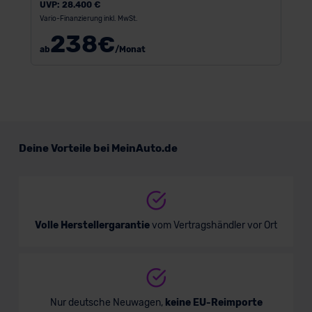
UVP:
28.400 €
Vario-Finanzierung inkl. MwSt.
238
€
ab
/Monat
Deine Vorteile bei MeinAuto.de
Volle Herstellergarantie
vom Vertragshändler vor Ort
Nur deutsche Neuwagen,
keine EU-Reimporte