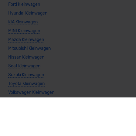
Ford Kleinwagen
Hyundai Kleinwagen
KIA Kleinwagen
MINI Kleinwagen
Mazda Kleinwagen
Mitsubishi Kleinwagen
Nissan Kleinwagen
Seat Kleinwagen
Suzuki Kleinwagen
Toyota Kleinwagen
Volkswagen Kleinwagen
Allgemeine Infos
Kleinwagen kaufen