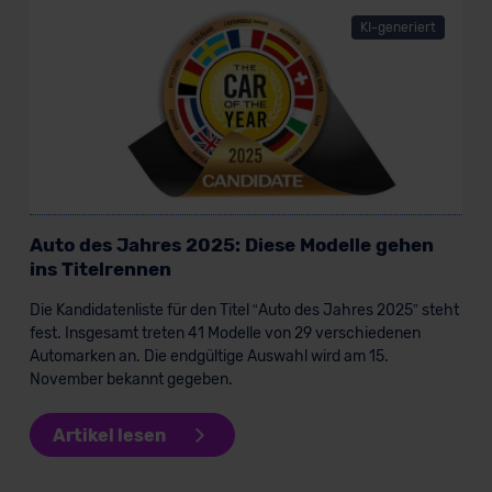
KI-generiert
Auto des Jahres 2025: Diese Modelle gehen
ins Titelrennen
Die Kandidatenliste für den Titel “Auto des Jahres 2025” steht
fest. Insgesamt treten 41 Modelle von 29 verschiedenen
Automarken an. Die endgültige Auswahl wird am 15.
November bekannt gegeben.
Artikel lesen