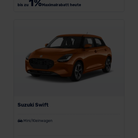
1
%
bis zu
Maximalrabatt heute
Suzuki Swift
Mini/Kleinwagen