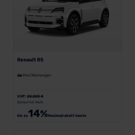
Renault R5
Mini/Kleinwagen
UVP:
28.000 €
Barkauf inkl. MwSt.
14
%
bis zu
Maximalrabatt heute