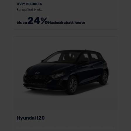
UVP:
20.000 €
Barkauf inkl. MwSt.
24
%
bis zu
Maximalrabatt heute
Hyundai i20