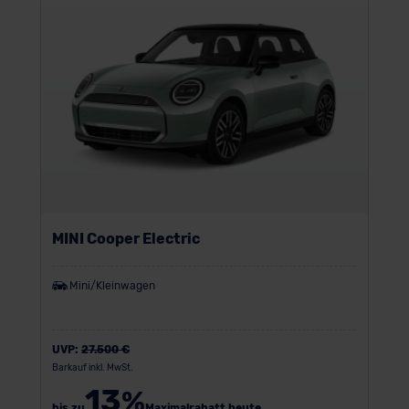
MINI Cooper Electric
Mini/Kleinwagen
UVP:
27.500 €
Barkauf inkl. MwSt.
13
%
bis zu
Maximalrabatt heute