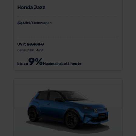
Honda Jazz
Mini/Kleinwagen
UVP:
28.400 €
Barkauf inkl. MwSt.
9
%
bis zu
Maximalrabatt heute