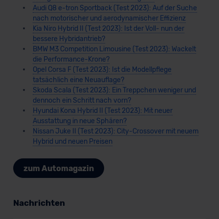
Audi Q8 e-tron Sportback (Test 2023): Auf der Suche
nach motorischer und aerodynamischer Effizienz
Kia Niro Hybrid II (Test 2023): Ist der Voll- nun der
bessere Hybridantrieb?
BMW M3 Competition Limousine (Test 2023): Wackelt
die Performance-Krone?
Opel Corsa F (Test 2023): Ist die Modellpflege
tatsächlich eine Neuauflage?
Skoda Scala (Test 2023): Ein Treppchen weniger und
dennoch ein Schritt nach vorn?
Hyundai Kona Hybrid II (Test 2023): Mit neuer
Ausstattung in neue Sphären?
Nissan Juke II (Test 2023): City-Crossover mit neuem
Hybrid und neuen Preisen
zum Automagazin
Nachrichten