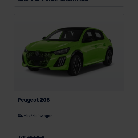
Peugeot 208
Mini/Kleinwagen
UVP:
36.675 €