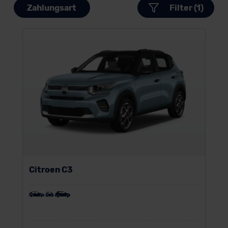
Zahlungsart
Filter (1)
Citroen C3