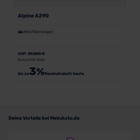
Alpine A290
Mini/Kleinwagen
UVP:
39.000 €
Barkauf inkl. MwSt.
3
%
bis zu
Maximalrabatt heute
Deine Vorteile bei MeinAuto.de