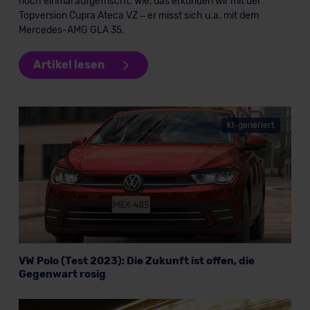
noch einmal aufgefrischt. Wie, das erkunden wir mit der
Topversion Cupra Ateca VZ – er misst sich u.a. mit dem
Mercedes-AMG GLA 35.
Artikel lesen
KI-generiert
VW Polo (Test 2023): Die Zukunft ist offen, die
Gegenwart rosig