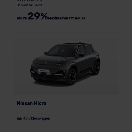
Barkauf inkl. MwSt.
29
%
bis zu
Maximalrabatt heute
Nissan Micra
Mini/Kleinwagen