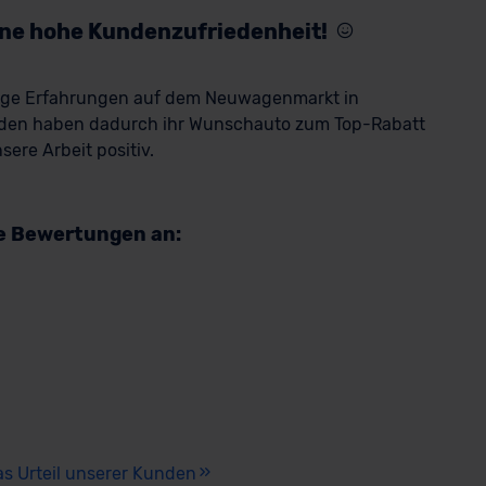
eine hohe Kundenzufriedenheit!
rige Erfahrungen auf dem Neuwagenmarkt in
den haben dadurch ihr Wunschauto zum Top-Rabatt
ere Arbeit positiv.
re Bewertungen an:
as Urteil unserer Kunden