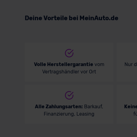
Volkswagen
Deine Vorteile bei MeinAuto.de
Volvo
Volle Herstellergarantie
vom
Nur 
Vertragshändler vor Ort
Alle Zahlungsarten:
Barkauf,
Kein
Finanzierung, Leasing
f