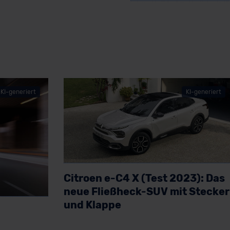
KI-generiert
KI-generiert
Citroen e-C4 X (Test 2023): Das
neue Fließheck-SUV mit Stecker
und Klappe