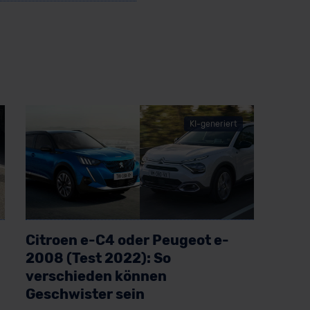
KI-generiert
Citroen e-C4 oder Peugeot e-
2008 (Test 2022): So
verschieden können
Geschwister sein