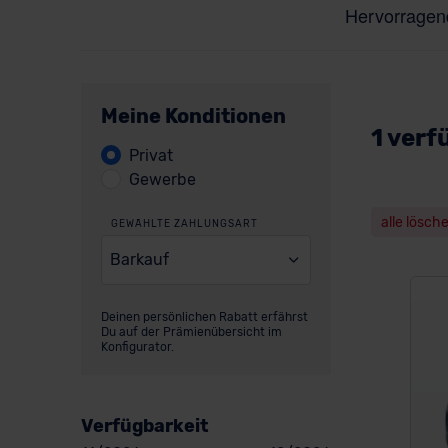
Meine Konditionen
1 verf
Privat
Gewerbe
alle lösch
GEWÄHLTE ZAHLUNGSART
Barkauf
Deinen persönlichen Rabatt erfährst
Du auf der Prämienübersicht im
Konfigurator.
Verfügbarkeit