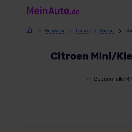
Neuwagen
Citroen
Barkauf
Kle
Citroen Mini/Kl
Bequem alle Mi