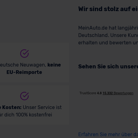
Wir sind stolz auf 
MeinAuto.de hat langjäh
Deutschland. Unsere Kun
erhalten und bewerten uns
deutsche Neuwagen,
keine
Sehen Sie sich unse
EU-Reimporte
e Kosten:
Unser Service ist
ür dich 100% kostenfrei
Erfahren Sie mehr über d