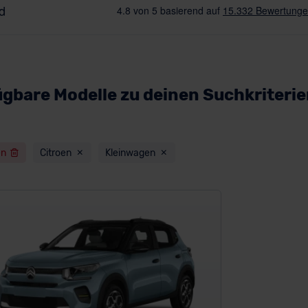
ügbare Modelle zu deinen Suchkriteri
en
Citroen
Kleinwagen