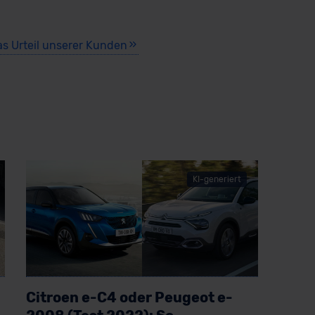
as Urteil unserer Kunden
KI-generiert
Citroen e-C4 oder Peugeot e-