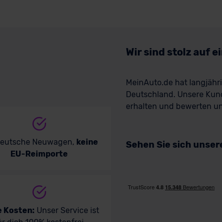
Wir sind stolz auf 
MeinAuto.de hat langjäh
Deutschland. Unsere Kun
erhalten und bewerten uns
deutsche Neuwagen,
keine
Sehen Sie sich unse
EU-Reimporte
e Kosten:
Unser Service ist