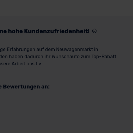
eine hohe Kundenzufriedenheit!
rige Erfahrungen auf dem Neuwagenmarkt in
den haben dadurch ihr Wunschauto zum Top-Rabatt
ere Arbeit positiv.
re Bewertungen an: