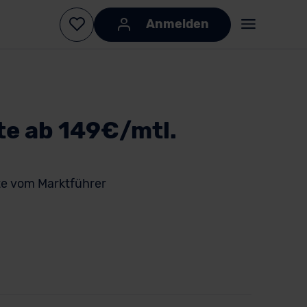
Anmelden
te ab 149€/mtl.
e vom Marktführer