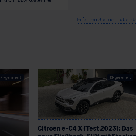
ür dich 100% kostenfrei
Erfahren Sie mehr über d
KI-generiert
KI-generiert
Citroen e-C4 X (Test 2023): Das