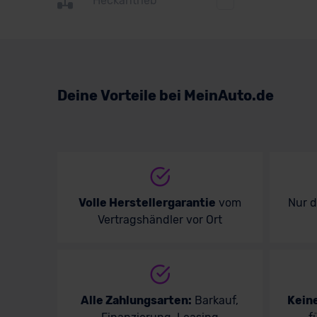
Heckantrieb
Suzuki
Toyota
Volkswagen
Deine Vorteile bei MeinAuto.de
Volvo
Volle Herstellergarantie
vom
Nur 
Vertragshändler vor Ort
Alle Zahlungsarten:
Barkauf,
Kein