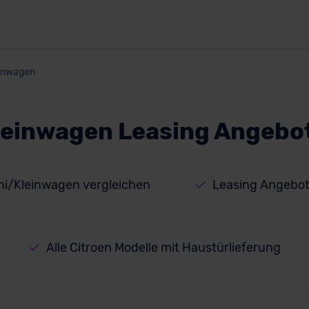
inwagen
leinwagen Leasing Angebo
ni/Kleinwagen vergleichen
Leasing Angebot
Alle Citroen Modelle mit Haustürlieferung