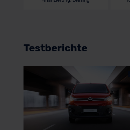
Finanzierung, Leasing
f
Testberichte