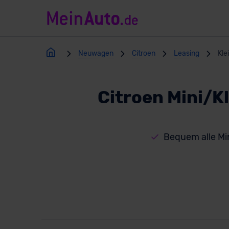
Neuwagen
Citroen
Leasing
Kle
Citroen Mini/K
Bequem alle Mi