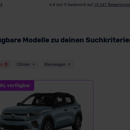
ügbare Modelle zu deinen Suchkriteri
en
Citroen
Kleinwagen
AL verfügbar