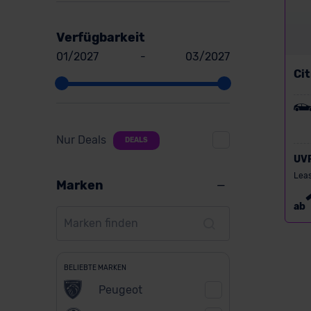
Verfügbarkeit
01/2027
-
03/2027
Ci
Nur Deals
DEALS
UV
Leas
Marken
ab
BELIEBTE MARKEN
Peugeot