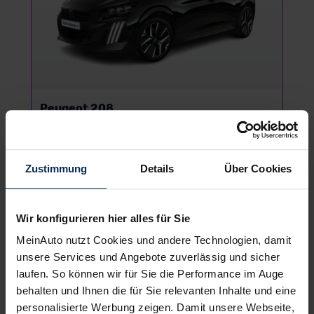
Peugeot 208
Mini/Kleinwagen
Zustimmung
Details
Über Cookies
UVP:
24.480 €
Vario-Finanzierung inkl. MwSt.
Wir konfigurieren hier alles für Sie
169
€
ab
/Monat
MeinAuto nutzt Cookies und andere Technologien, damit
unsere Services und Angebote zuverlässig und sicher
laufen. So können wir für Sie die Performance im Auge
behalten und Ihnen die für Sie relevanten Inhalte und eine
personalisierte Werbung zeigen. Damit unsere Webseite,