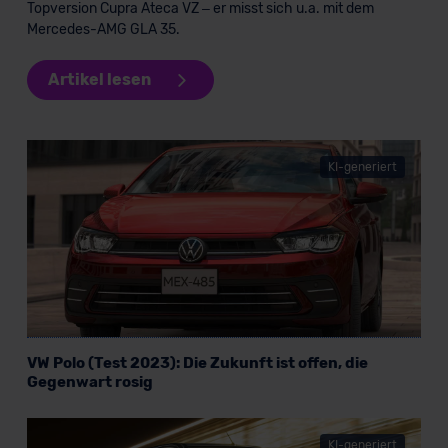
Topversion Cupra Ateca VZ – er misst sich u.a. mit dem
Mercedes-AMG GLA 35.
Artikel lesen
KI-generiert
VW Polo (Test 2023): Die Zukunft ist offen, die
Gegenwart rosig
KI-generiert