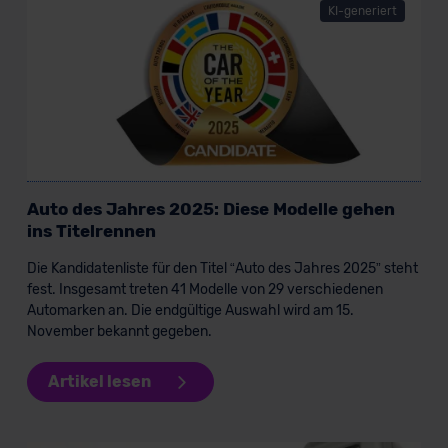
KI-generiert
Auto des Jahres 2025: Diese Modelle gehen
ins Titelrennen
Die Kandidatenliste für den Titel “Auto des Jahres 2025” steht
fest. Insgesamt treten 41 Modelle von 29 verschiedenen
Automarken an. Die endgültige Auswahl wird am 15.
November bekannt gegeben.
Artikel lesen