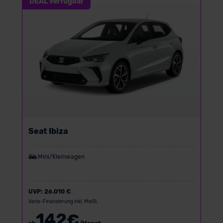
DEAL verfügbar
Seat Ibiza
Mini/Kleinwagen
UVP:
26.010 €
Vario-Finanzierung inkl. MwSt.
142
€