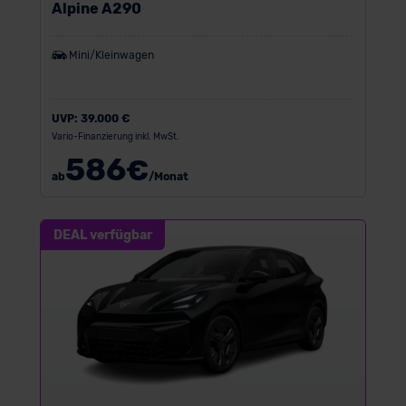
Alpine A290
Mini/Kleinwagen
UVP:
39.000 €
Vario-Finanzierung inkl. MwSt.
586
€
ab
/Monat
DEAL verfügbar