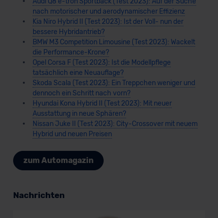
Audi Q8 e-tron Sportback (Test 2023): Auf der Suche
nach motorischer und aerodynamischer Effizienz
Kia Niro Hybrid II (Test 2023): Ist der Voll- nun der
bessere Hybridantrieb?
BMW M3 Competition Limousine (Test 2023): Wackelt
die Performance-Krone?
Opel Corsa F (Test 2023): Ist die Modellpflege
tatsächlich eine Neuauflage?
Skoda Scala (Test 2023): Ein Treppchen weniger und
dennoch ein Schritt nach vorn?
Hyundai Kona Hybrid II (Test 2023): Mit neuer
Ausstattung in neue Sphären?
Nissan Juke II (Test 2023): City-Crossover mit neuem
Hybrid und neuen Preisen
zum Automagazin
Nachrichten