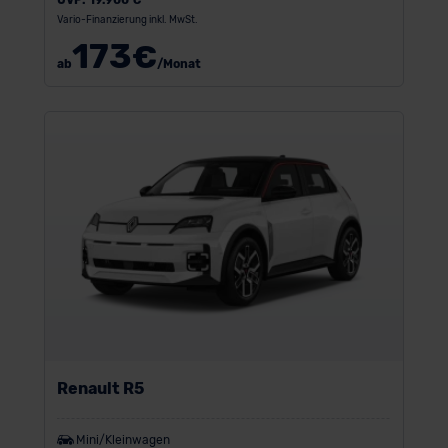
Vario-Finanzierung inkl. MwSt.
173
€
ab
/Monat
Renault R5
Mini/Kleinwagen