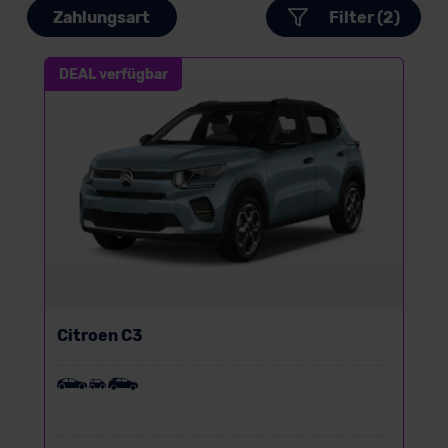
Zahlungsart
Filter (2)
DEAL verfügbar
Citroen C3