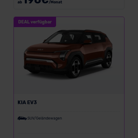
€
ab
/Monat
DEAL verfügbar
KIA EV3
SUV/Geländewagen