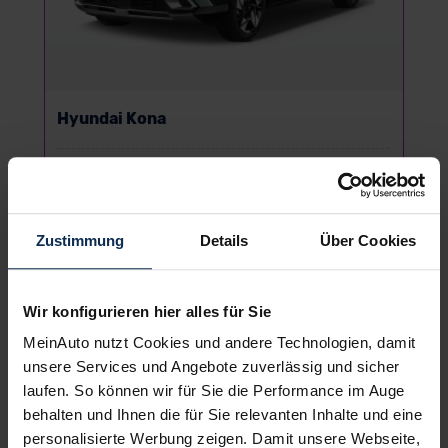
Hyundai Kona
SUV/Geländewagen
Zustimmung
Details
Über Cookies
UVP:
27.949,99 €
Vario-Finanzierung inkl. MwSt.
166
€
ab
/Monat
Wir konfigurieren hier alles für Sie
MeinAuto nutzt Cookies und andere Technologien, damit
unsere Services und Angebote zuverlässig und sicher
DEAL verfügbar
laufen. So können wir für Sie die Performance im Auge
behalten und Ihnen die für Sie relevanten Inhalte und eine
personalisierte Werbung zeigen. Damit unsere Webseite,