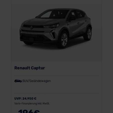
Renault Captur
SUV/Geländewagen
UVP:
24.950 €
Vario-Finanzierung inkl. MwSt.
196