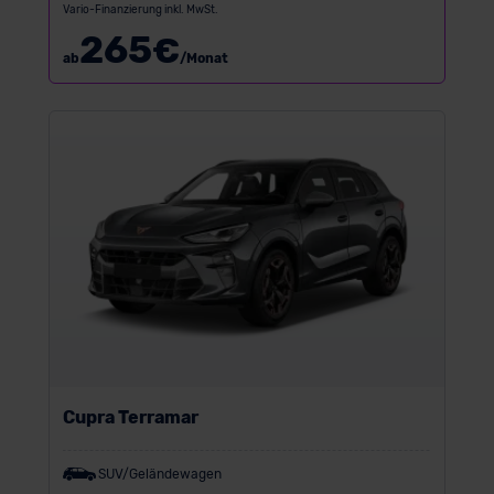
Vario-Finanzierung inkl. MwSt.
265
€
ab
/Monat
Cupra Terramar
SUV/Geländewagen