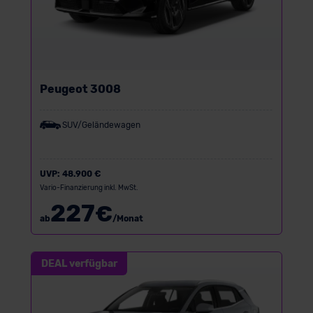
Peugeot 3008
SUV/Geländewagen
UVP:
48.900 €
Vario-Finanzierung inkl. MwSt.
227
€
ab
/Monat
DEAL verfügbar