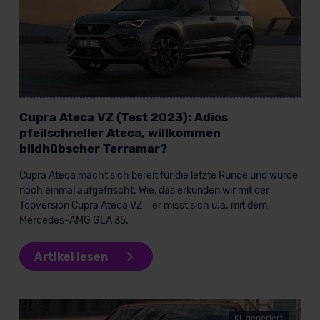
Cupra Ateca VZ (Test 2023): Adios
pfeilschneller Ateca, willkommen
bildhübscher Terramar?
Cupra Ateca macht sich bereit für die letzte Runde und wurde
noch einmal aufgefrischt. Wie, das erkunden wir mit der
Topversion Cupra Ateca VZ – er misst sich u.a. mit dem
Mercedes-AMG GLA 35.
Artikel lesen
KI-generiert