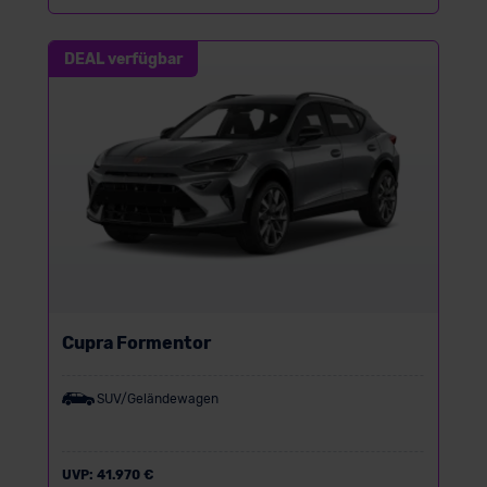
DEAL verfügbar
Cupra Formentor
SUV/Geländewagen
UVP:
41.970 €