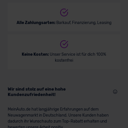
Alle Zahlungsarten:
Barkauf, Finanzierung, Leasing
Keine Kosten:
Unser Service ist für dich 100%
kostenfrei
Wir sind stolz auf eine hohe
Kundenzufriedenheit!
MeinAuto.de hat langjährige Erfahrungen auf dem
Neuwagenmarkt in Deutschland. Unsere Kunden haben
dadurch ihr Wunschauto zum Top-Rabatt erhalten und
bewerten unsere Arbeit positiv.