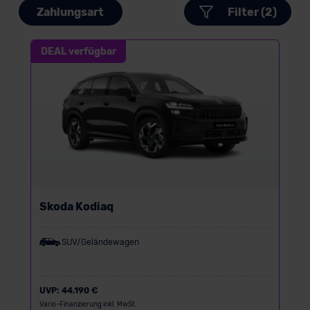
Zahlungsart
Filter (2)
DEAL verfügbar
Skoda Kodiaq
SUV/Geländewagen
UVP:
44.190 €
Vario-Finanzierung inkl. MwSt.