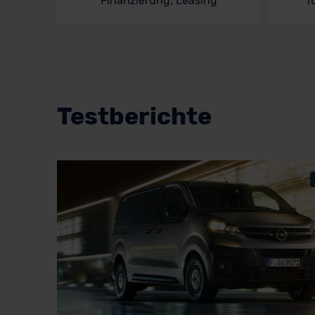
Finanzierung, Leasing
f
Testberichte