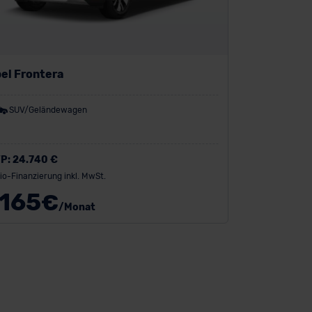
el Frontera
SUV/Geländewagen
P:
24.740 €
io-Finanzierung inkl. MwSt.
165
€
/Monat