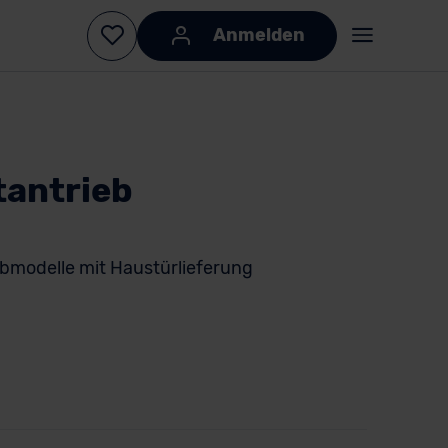
Anmelden
tantrieb
modelle mit Haustürlieferung