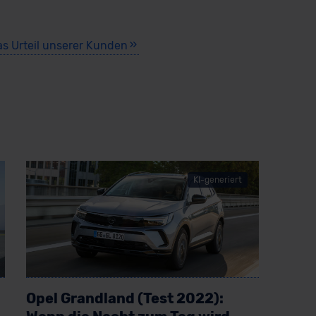
as Urteil unserer Kunden
KI-generiert
Opel Grandland (Test 2022):