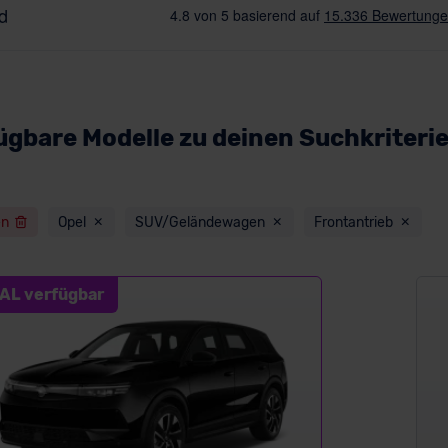
ügbare Modelle zu deinen Suchkriteri
en
Opel
SUV/Geländewagen
Frontantrieb
AL verfügbar