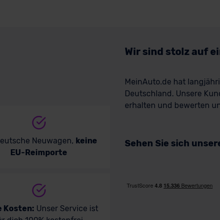
Wir sind stolz auf 
MeinAuto.de hat langjäh
Deutschland. Unsere Kun
erhalten und bewerten uns
deutsche Neuwagen,
keine
Sehen Sie sich unse
EU-Reimporte
e Kosten:
Unser Service ist