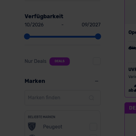
Verfügbarkeit
10/2026
-
09/2027
Op
Nur Deals
DEALS
UV
Vari
Marken
ab
DE
BELIEBTE MARKEN
Peugeot