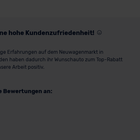
eine hohe Kundenzufriedenheit!
rige Erfahrungen auf dem Neuwagenmarkt in
den haben dadurch ihr Wunschauto zum Top-Rabatt
ere Arbeit positiv.
re Bewertungen an: