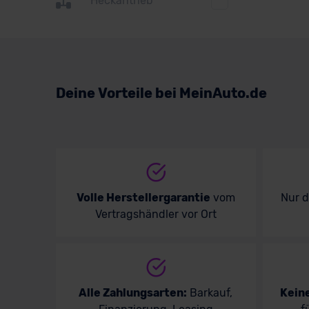
Heckantrieb
Suzuki
Toyota
Volkswagen
Deine Vorteile bei MeinAuto.de
Volvo
Volle Herstellergarantie
vom
Nur 
Vertragshändler vor Ort
Alle Zahlungsarten:
Barkauf,
Kein