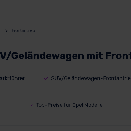
n
Frontantrieb
V/Geländewagen mit Fron
rktführer
SUV/Geländewagen-Frontantrieb
Top-Preise für Opel Modelle