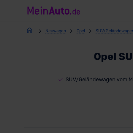
Neuwagen
Opel
SUV/Geländewage
Opel SU
SUV/Geländewagen vom Ma