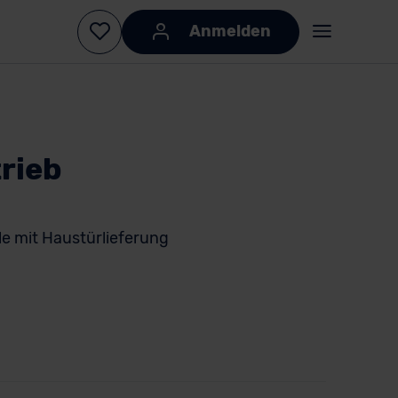
Anmelden
rieb
e mit Haustürlieferung