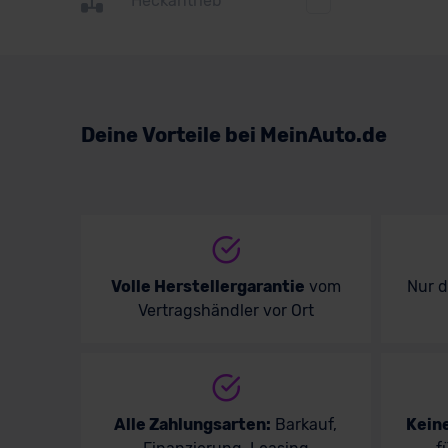
Heckantrieb
Suzuki
Toyota
Volkswagen
Deine Vorteile bei MeinAuto.de
Volvo
Volle Herstellergarantie
vom
Nur 
Vertragshändler vor Ort
Alle Zahlungsarten:
Barkauf,
Kein