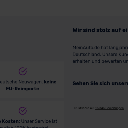
Wir sind stolz auf 
MeinAuto.de hat langjäh
Deutschland. Unsere Kun
erhalten und bewerten uns
deutsche Neuwagen,
keine
Sehen Sie sich unse
EU-Reimporte
e Kosten:
Unser Service ist