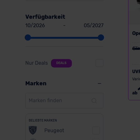
Verfügbarkeit
10/2026
-
05/2027
Op
Nur Deals
DEALS
UV
Vari
Marken
ab
BELIEBTE MARKEN
Peugeot