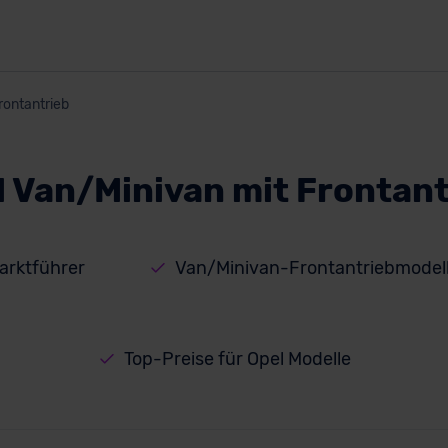
rontantrieb
l Van/Minivan mit Frontant
arktführer
Van/Minivan-Frontantriebmodell
Top-Preise für Opel Modelle