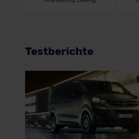
Finanzierung, Leasing
f
Testberichte