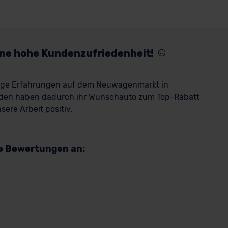
eine hohe Kundenzufriedenheit!
rige Erfahrungen auf dem Neuwagenmarkt in
den haben dadurch ihr Wunschauto zum Top-Rabatt
ere Arbeit positiv.
re Bewertungen an: