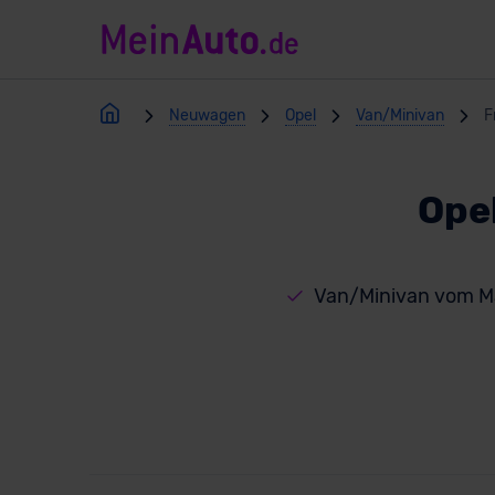
Neuwagen
Opel
Van/Minivan
F
Ope
Van/Minivan vom M