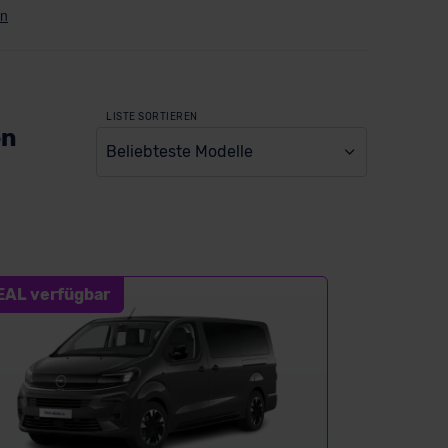
LISTE SORTIEREN
en
Beliebteste Modelle
EAL verfügbar