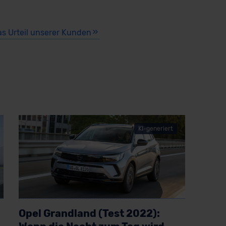
as Urteil unserer Kunden
KI-generiert
Opel Grandland (Test 2022):