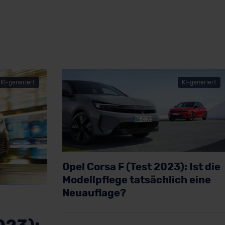
KI-generiert
KI-generiert
Opel Corsa F (Test 2023): Ist die
Modellpflege tatsächlich eine
Neuauflage?
Artikel lesen