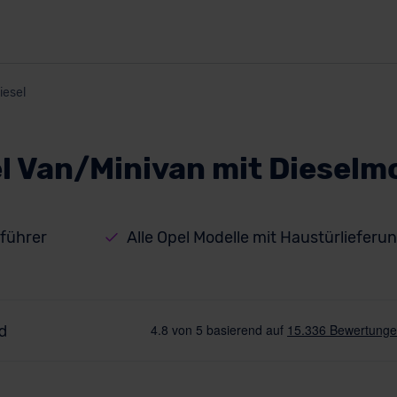
iesel
l Van/Minivan mit Dieselm
führer
Alle Opel Modelle mit Haustürlieferu