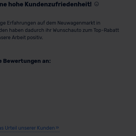
eine hohe Kundenzufriedenheit!
rige Erfahrungen auf dem Neuwagenmarkt in
den haben dadurch ihr Wunschauto zum Top-Rabatt
ere Arbeit positiv.
re Bewertungen an:
as Urteil unserer Kunden