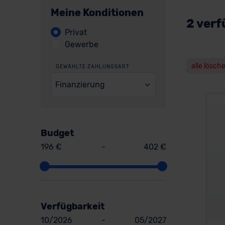
Meine Konditionen
2 verf
Privat
Gewerbe
alle lösch
GEWÄHLTE ZAHLUNGSART
Finanzierung
Budget
196 €
-
402 €
Verfügbarkeit
10/2026
-
05/2027