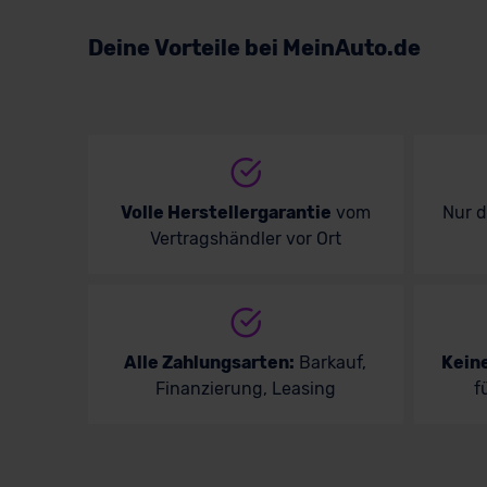
Volkswagen
Deine Vorteile bei MeinAuto.de
Volvo
Volle Herstellergarantie
vom
Nur 
Vertragshändler vor Ort
Alle Zahlungsarten:
Barkauf,
Kein
Finanzierung, Leasing
f