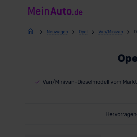
Neuwagen
Opel
Van/Minivan
D
Ope
Van/Minivan-Dieselmodell vom Markt