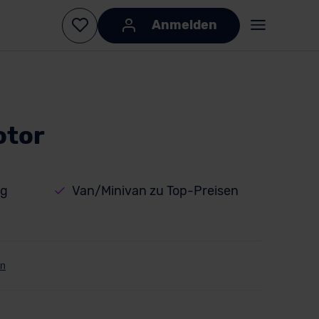
Anmelden
otor
ng
Van/Minivan zu Top-Preisen