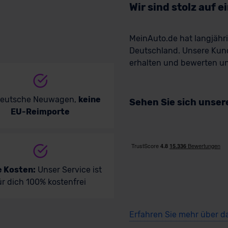
Wir sind stolz auf 
MeinAuto.de hat langjäh
Deutschland. Unsere Kun
erhalten und bewerten uns
deutsche Neuwagen,
keine
Sehen Sie sich unse
EU-Reimporte
e Kosten:
Unser Service ist
ür dich 100% kostenfrei
Erfahren Sie mehr über d