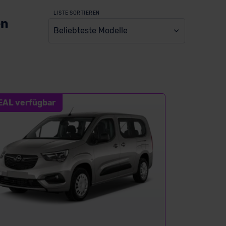
LISTE SORTIEREN
en
Beliebteste Modelle
EAL verfügbar