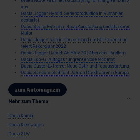
Green NCAP zeichnet Dacia Spring für Energieeffizienz
aus
Dacia Jogger Hybrid: Serienproduktion in Rumänien
gestartet
Dacia Spring Extreme: Neue Ausstattung und stärkerer
Motor
Dacia steigert sich in Deutschland um 50 Prozent und
feiert Rekordjahr 2022
Dacia Jogger Hybrid: Ab März 2023 bei den Händlern
Dacia Eco-G: Autogas für grenzenlose Mobilität
Dacia Duster Extreme: Neue Optik und Topausstattung
Dacia Sandero: Seit fünf Jahren Marktführer in Europa
zum Automagazin
Mehr zum Thema
Dacia Kombi
Dacia Kleinwagen
Dacia SUV