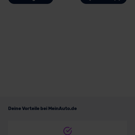
Deine Vorteile bei MeinAuto.de