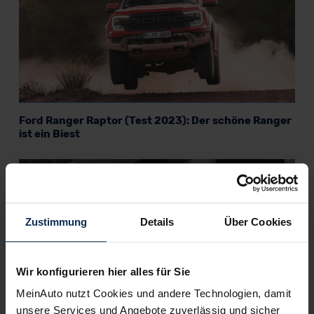
Ford Ranger Raptor (Test 2023): Der schöne Ranger
ist ein Biest
KI-generiert
Zustimmung
Details
Über Cookies
Wir konfigurieren hier alles für Sie
MeinAuto nutzt Cookies und andere Technologien, damit
unsere Services und Angebote zuverlässig und sicher