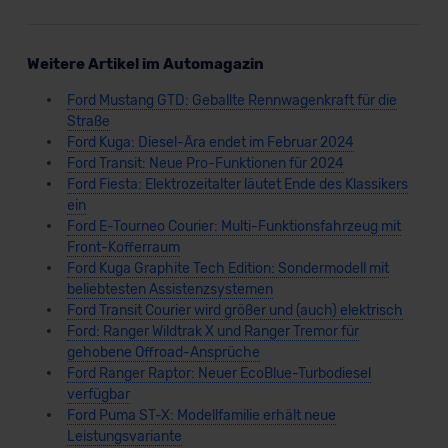
Weitere Artikel im Automagazin
Ford Mustang GTD: Geballte Rennwagenkraft für die
Straße
Ford Kuga: Diesel-Ära endet im Februar 2024
Ford Transit: Neue Pro-Funktionen für 2024
Ford Fiesta: Elektrozeitalter läutet Ende des Klassikers
ein
Ford E-Tourneo Courier: Multi-Funktionsfahrzeug mit
Front-Kofferraum
Ford Kuga Graphite Tech Edition: Sondermodell mit
beliebtesten Assistenzsystemen
Ford Transit Courier wird größer und (auch) elektrisch
Ford: Ranger Wildtrak X und Ranger Tremor für
gehobene Offroad-Ansprüche
Ford Ranger Raptor: Neuer EcoBlue-Turbodiesel
verfügbar
Ford Puma ST-X: Modellfamilie erhält neue
Leistungsvariante