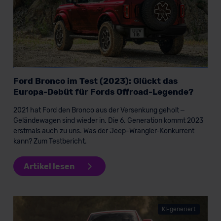
Ford Bronco im Test (2023): Glückt das
Europa-Debüt für Fords Offroad-Legende?
2021 hat Ford den Bronco aus der Versenkung geholt –
Geländewagen sind wieder in. Die 6. Generation kommt 2023
erstmals auch zu uns. Was der Jeep-Wrangler-Konkurrent
kann? Zum Testbericht.
Artikel lesen
KI-generiert