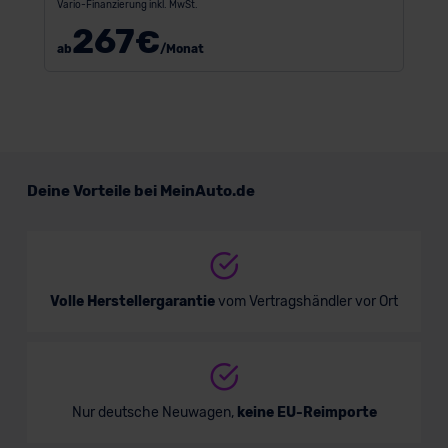
Vario-Finanzierung inkl. MwSt.
267
€
ab
/Monat
Deine Vorteile bei MeinAuto.de
Volle Herstellergarantie
vom Vertragshändler vor Ort
Nur deutsche Neuwagen,
keine EU-Reimporte