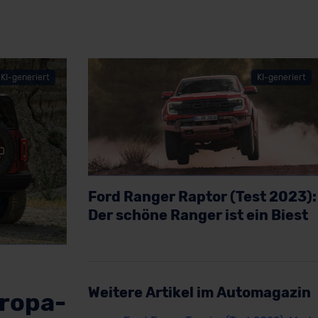
KI-generiert
KI-generiert
Ford Ranger Raptor (Test 2023):
Der schöne Ranger ist ein Biest
Artikel lesen
Weitere Artikel im Automagazin
uropa-