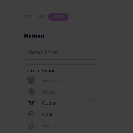
Nur Deals
DEALS
Marken
BELIEBTE MARKEN
Peugeot
Skoda
Cupra
Opel
Renault