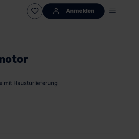
Anmelden
motor
le mit Haustürlieferung