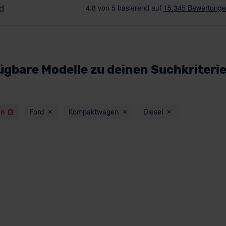
ügbare Modelle zu deinen Suchkriteri
en
Ford
Kompaktwagen
Diesel