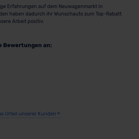
rige Erfahrungen auf dem Neuwagenmarkt in
den haben dadurch ihr Wunschauto zum Top-Rabatt
ere Arbeit positiv.
re Bewertungen an:
as Urteil unserer Kunden