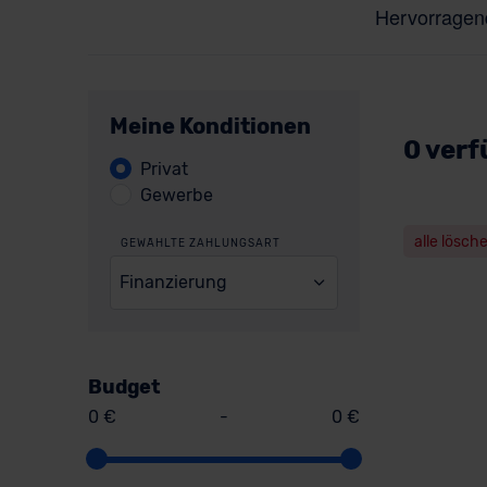
Meine Konditionen
0 verf
Privat
Gewerbe
alle lösch
GEWÄHLTE ZAHLUNGSART
Finanzierung
Budget
0 €
-
0 €