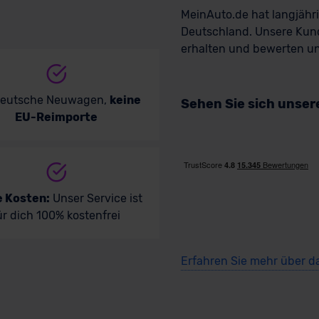
MeinAuto.de hat langjäh
Deutschland. Unsere Kun
erhalten und bewerten uns
deutsche Neuwagen,
keine
Sehen Sie sich unse
EU-Reimporte
e Kosten:
Unser Service ist
ür dich 100% kostenfrei
Erfahren Sie mehr über d