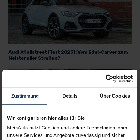
Audi A1 allstreet (Test 2023): Vom Edel-Carver zum
Meister aller Straßen?
KI-generiert
Zustimmung
Details
Über Cookies
Wir konfigurieren hier alles für Sie
MeinAuto nutzt Cookies und andere Technologien, damit
unsere Services und Angebote zuverlässig und sicher
Audi Q8 e-tron (Test 2023): Modellpflege voller