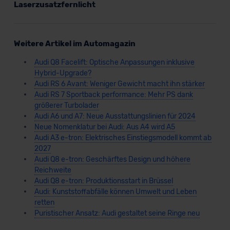
Laserzusatzfernlicht
Weitere Artikel im Automagazin
Audi Q8 Facelift: Optische Anpassungen inklusive
Hybrid-Upgrade?
Audi RS 6 Avant: Weniger Gewicht macht ihn stärker
Audi RS 7 Sportback performance: Mehr PS dank
größerer Turbolader
Audi A6 und A7: Neue Ausstattungslinien für 2024
Neue Nomenklatur bei Audi: Aus A4 wird A5
Audi A3 e-tron: Elektrisches Einstiegsmodell kommt ab
2027
Audi Q8 e-tron: Geschärftes Design und höhere
Reichweite
Audi Q8 e-tron: Produktionsstart in Brüssel
Audi: Kunststoffabfälle können Umwelt und Leben
retten
Puristischer Ansatz: Audi gestaltet seine Ringe neu