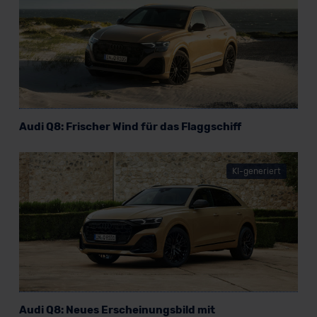
Audi Q8: Frischer Wind für das Flaggschiff
KI-generiert
Audi Q8: Neues Erscheinungsbild mit