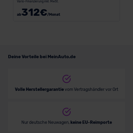
Vario-Finanzierung inkl. MwSt.
312
€
ab
/Monat
Deine Vorteile bei MeinAuto.de
Volle Herstellergarantie
vom Vertragshändler vor Ort
Nur deutsche Neuwagen,
keine EU-Reimporte