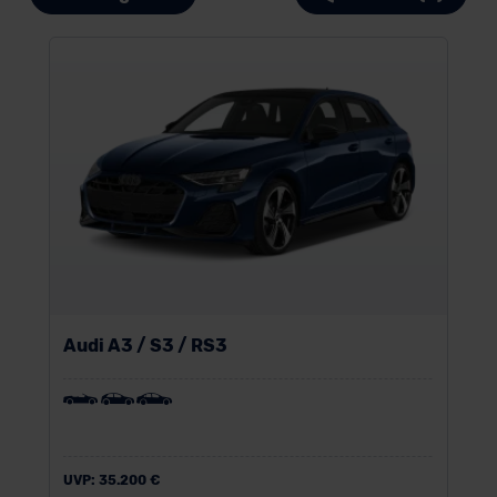
Audi A3 / S3 / RS3
UVP:
35.200 €