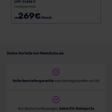
UVP:
31.850 €
Leasing inkl. MwSt.
269
€
ab
/Monat
Deine Vorteile bei MeinAuto.de
Volle Herstellergarantie
vom Vertragshändler vor Ort
Nur deutsche Neuwagen,
keine EU-Reimporte