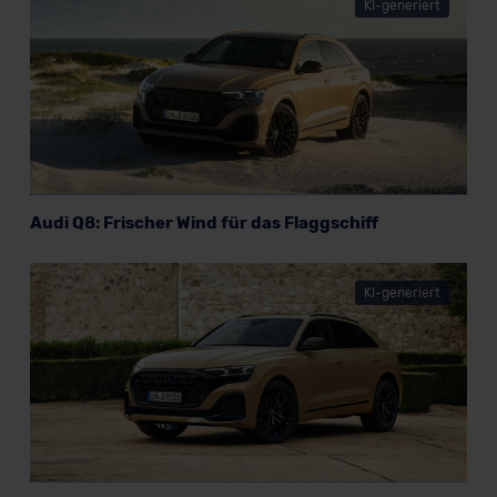
KI-generiert
Audi Q8: Frischer Wind für das Flaggschiff
KI-generiert