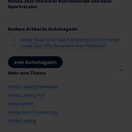
Honda Jazz: Stärkerer Hybridantrieb und neue
Sportversion
Weitere Artikel im Automagazin
Honda: Neuer Civic Type R ab Anfang 2023 im Handel
Honda Civic: Elfte Generation feiert Marktstart
zum Automagazin
Mehr zum Thema
Honda Leasing Kleinwagen
Honda Leasing SUV
Honda kaufen
Honda Vario-Finanzierung
Honda Leasing