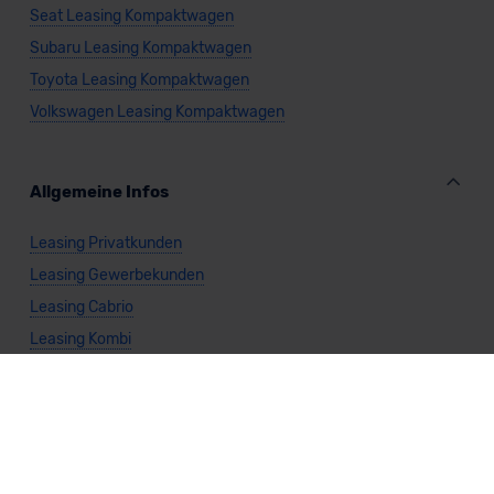
Seat Leasing Kompaktwagen
Subaru Leasing Kompaktwagen
Toyota Leasing Kompaktwagen
Volkswagen Leasing Kompaktwagen
Allgemeine Infos
Leasing Privatkunden
Leasing Gewerbekunden
Leasing Cabrio
Leasing Kombi
Leasing Limousine
Leasing Kleinwagen
Leasing Nutzfahrzeug
Leasing SUV