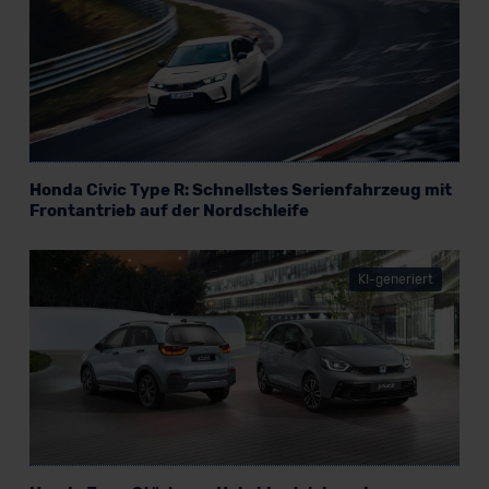
Honda Civic Type R: Schnellstes Serienfahrzeug mit
Frontantrieb auf der Nordschleife
KI-generiert