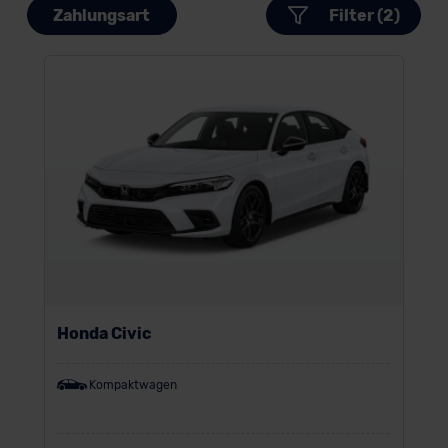
Zahlungsart
Filter (2)
Honda Civic
Kompaktwagen