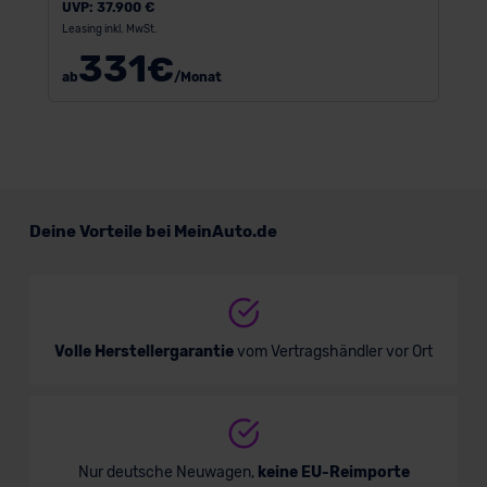
UVP:
37.900 €
Leasing inkl. MwSt.
331
€
ab
/Monat
Deine Vorteile bei MeinAuto.de
Volle Herstellergarantie
vom Vertragshändler vor Ort
Nur deutsche Neuwagen,
keine EU-Reimporte