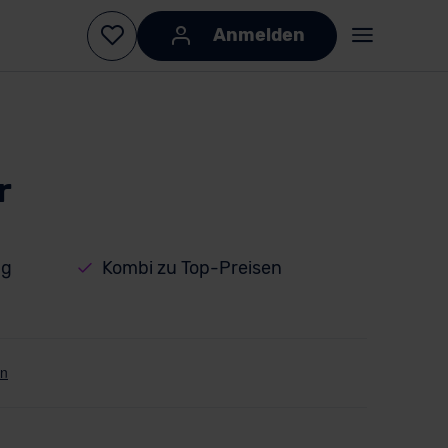
Anmelden
r
ng
Kombi zu Top-Preisen