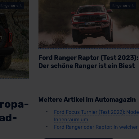
KI-generiert
KI-generiert
Ford Ranger Raptor (Test 2023):
Der schöne Ranger ist ein Biest
Artikel lesen
Weitere Artikel im Automagazin
uropa-
Ford Focus Turnier (Test 2022): Mode
oad-
Innenraum um
Ford Ranger oder Raptor: In welche