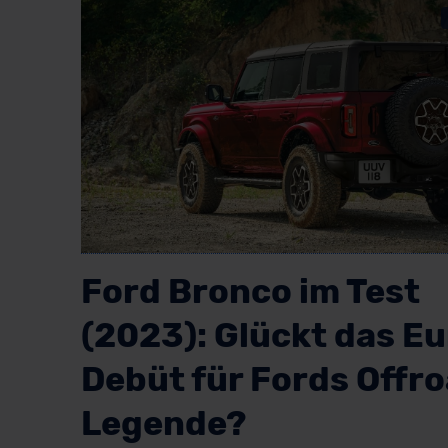
Ford Bronco im Test
(2023): Glückt das E
Debüt für Fords Offr
Legende?