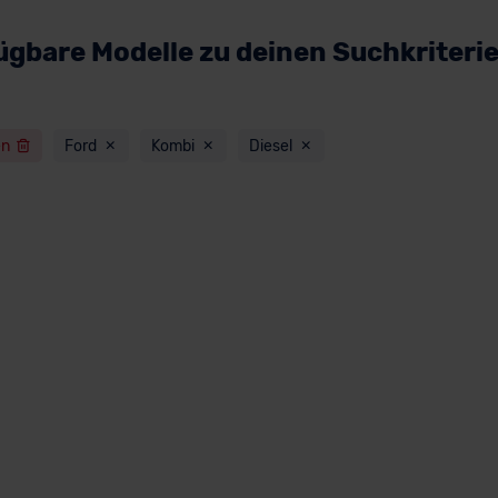
ügbare Modelle zu deinen Suchkriteri
en
Ford
Kombi
Diesel