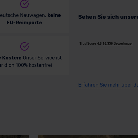
deutsche Neuwagen,
keine
Sehen Sie sich unse
EU-Reimporte
e Kosten:
Unser Service ist
ür dich 100% kostenfrei
Erfahren Sie mehr über d