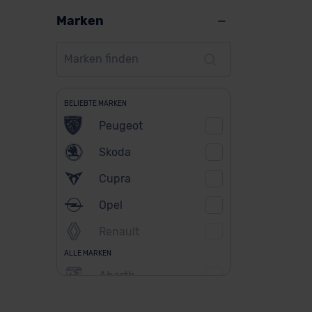
Marken
BELIEBTE MARKEN
Peugeot
Skoda
Cupra
Opel
Renault
ALLE MARKEN
Abarth
Alfa Romeo