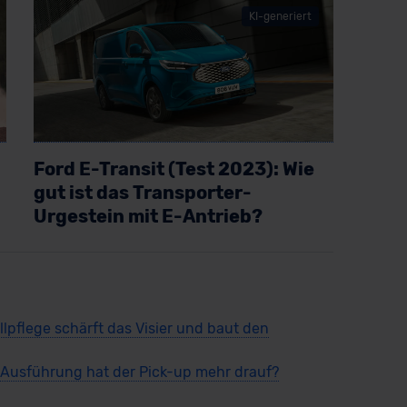
KI-generiert
Ford E-Transit (Test 2023): Wie
gut ist das Transporter-
Urgestein mit E-Antrieb?
Artikel lesen
llpflege schärft das Visier und baut den
r Ausführung hat der Pick-up mehr drauf?