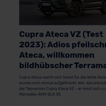
Cupra Ateca VZ (Test
2023): Adios pfeilsch
Ateca, willkommen
bildhübscher Terram
Cupra Ateca macht sich bereit für die letzte Ru
wurde noch einmal aufgefrischt. Wie, das erkund
der Topversion Cupra Ateca VZ – er misst sich u.
Mercedes-AMG GLA 35.