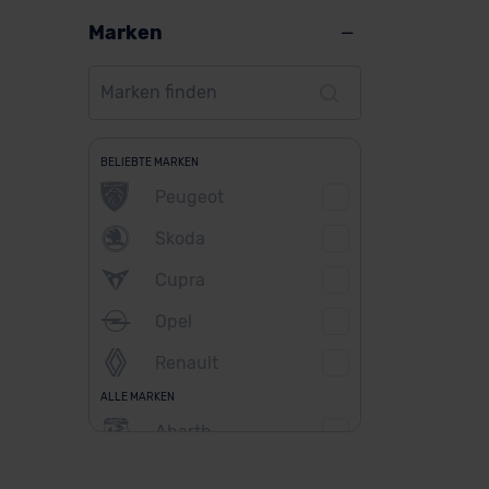
Marken
BELIEBTE MARKEN
Peugeot
Skoda
Cupra
Opel
Renault
ALLE MARKEN
Abarth
Alfa Romeo