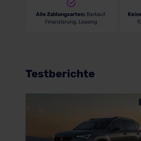
Alle Zahlungsarten:
Barkauf,
Kein
Finanzierung, Leasing
f
Testberichte