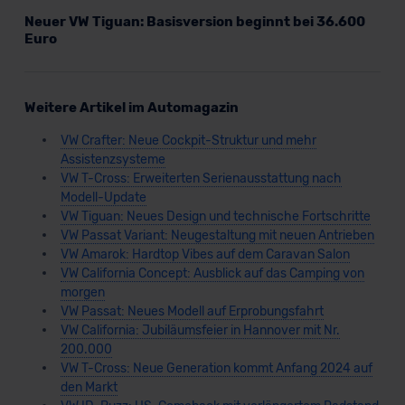
Neuer VW Tiguan: Basisversion beginnt bei 36.600
Euro
Weitere Artikel im Automagazin
VW Crafter: Neue Cockpit-Struktur und mehr
Assistenzsysteme
VW T-Cross: Erweiterten Serienausstattung nach
Modell-Update
VW Tiguan: Neues Design und technische Fortschritte
VW Passat Variant: Neugestaltung mit neuen Antrieben
VW Amarok: Hardtop Vibes auf dem Caravan Salon
VW California Concept: Ausblick auf das Camping von
morgen
VW Passat: Neues Modell auf Erprobungsfahrt
VW California: Jubiläumsfeier in Hannover mit Nr.
200.000
VW T-Cross: Neue Generation kommt Anfang 2024 auf
den Markt