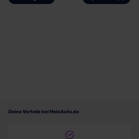
Deine Vorteile bei MeinAuto.de