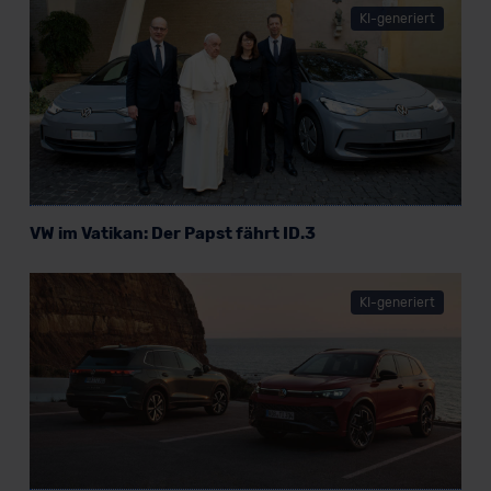
KI-generiert
VW im Vatikan: Der Papst fährt ID.3
KI-generiert